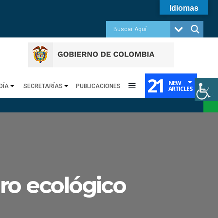
Idiomas
21
NEW
DÍA
SECRETARÍAS
PUBLICACIONES
ARTICLES
ro ecológico