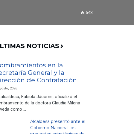
543
LTIMAS NOTICIAS
ombramientos en la
ecretaría General y la
irección de Contratación
gosto, 2026
 alcaldesa, Fabiola Jácome, oficializó el
mbramiento de la doctora Claudia Milena
veda como …
Alcaldesa presentó ante el
Gobierno Nacional los