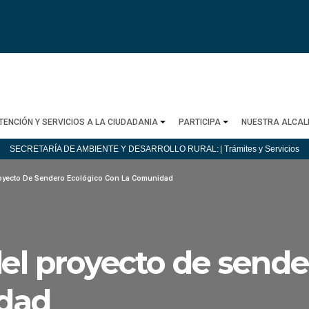
TENCIÓN Y SERVICIOS A LA CIUDADANIA
PARTICIPA
NUESTRA ALCAL
SECRETARÍA DE AMBIENTE Y DESARROLLO RURAL:
| Trámites y Servicios
royecto De Sendero Ecológico Con La Comunidad
del proyecto de sende
idad