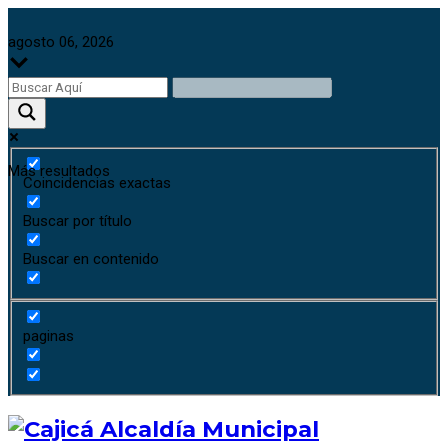
agosto 06, 2026
Más resultados
Coincidencias exactas
Buscar por título
Buscar en contenido
paginas