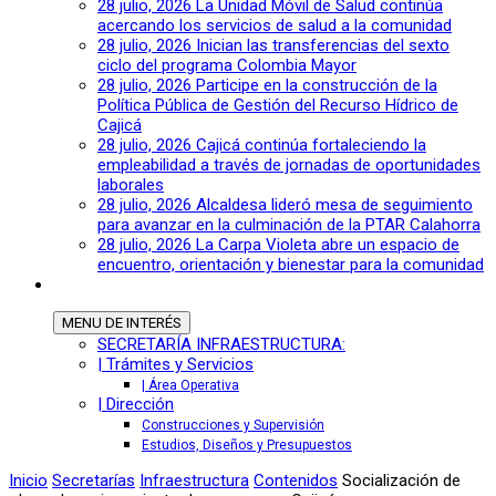
28 julio, 2026
La Unidad Móvil de Salud continúa
acercando los servicios de salud a la comunidad
28 julio, 2026
Inician las transferencias del sexto
ciclo del programa Colombia Mayor
28 julio, 2026
Participe en la construcción de la
Política Pública de Gestión del Recurso Hídrico de
Cajicá
28 julio, 2026
Cajicá continúa fortaleciendo la
empleabilidad a través de jornadas de oportunidades
laborales
28 julio, 2026
Alcaldesa lideró mesa de seguimiento
para avanzar en la culminación de la PTAR Calahorra
28 julio, 2026
La Carpa Violeta abre un espacio de
encuentro, orientación y bienestar para la comunidad
MENU
DE INTERÉS
SECRETARÍA INFRAESTRUCTURA:
| Trámites y Servicios
| Área Operativa
| Dirección
Construcciones y Supervisión
Estudios, Diseños y Presupuestos
Inicio
Secretarías
Infraestructura
Contenidos
Socialización de