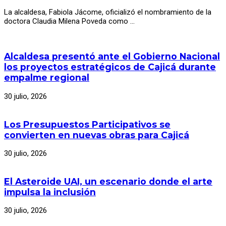
La alcaldesa, Fabiola Jácome, oficializó el nombramiento de la
doctora Claudia Milena Poveda como …
Alcaldesa presentó ante el Gobierno Nacional
los proyectos estratégicos de Cajicá durante
empalme regional
30 julio, 2026
Los Presupuestos Participativos se
convierten en nuevas obras para Cajicá
30 julio, 2026
El Asteroide UAI, un escenario donde el arte
impulsa la inclusión
30 julio, 2026