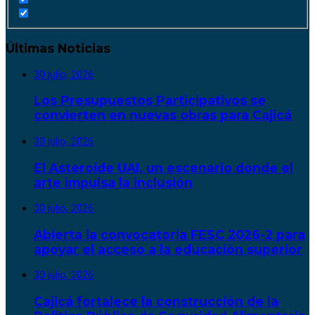
Últimas Noticias
30 julio, 2026
Los Presupuestos Participativos se
convierten en nuevas obras para Cajicá
30 julio, 2026
El Asteroide UAI, un escenario donde el
arte impulsa la inclusión
30 julio, 2026
Abierta la convocatoria FESC 2026-2 para
apoyar el acceso a la educación superior
30 julio, 2026
Cajicá fortalece la construcción de la