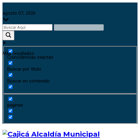
agosto 07, 2026
Más resultados
Coincidencias exactas
Buscar por título
Buscar en contenido
paginas