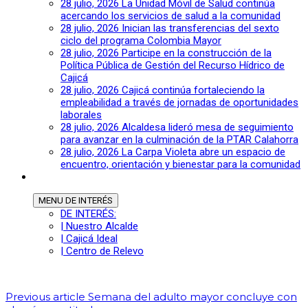
28 julio, 2026
La Unidad Móvil de Salud continúa
acercando los servicios de salud a la comunidad
28 julio, 2026
Inician las transferencias del sexto
ciclo del programa Colombia Mayor
28 julio, 2026
Participe en la construcción de la
Política Pública de Gestión del Recurso Hídrico de
Cajicá
28 julio, 2026
Cajicá continúa fortaleciendo la
empleabilidad a través de jornadas de oportunidades
laborales
28 julio, 2026
Alcaldesa lideró mesa de seguimiento
para avanzar en la culminación de la PTAR Calahorra
28 julio, 2026
La Carpa Violeta abre un espacio de
encuentro, orientación y bienestar para la comunidad
MENU
DE INTERÉS
DE INTERÉS:
| Nuestro Alcalde
| Cajicá Ideal
| Centro de Relevo
Previous article
Semana del adulto mayor concluye con