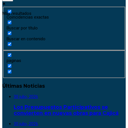
Más resultados
Coincidencias exactas
Buscar por título
Buscar en contenido
paginas
Últimas Noticias
30 julio, 2026
Los Presupuestos Participativos se
convierten en nuevas obras para Cajicá
30 julio, 2026