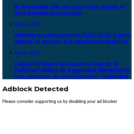
El Asteroide UAI, un escenario donde el
arte impulsa la inclusión
30 julio, 2026
Abierta la convocatoria FESC 2026-2 para
apoyar el acceso a la educación superior
30 julio, 2026
Cajicá fortalece la construcción de la
Política Pública de Seguridad Alimentaria
con espacios de participación ciudadana
Adblock Detected
Please consider supporting us by disabling your ad blocker