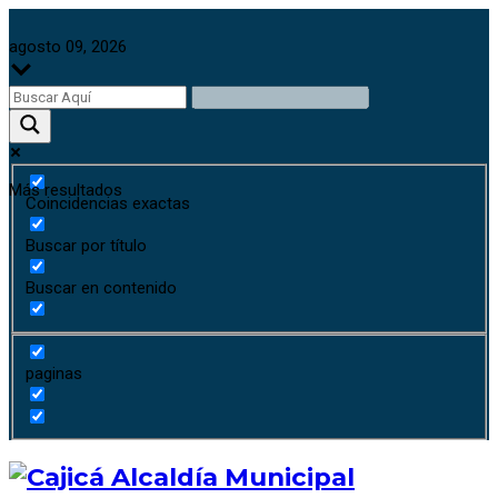
agosto 09, 2026
Más resultados
Coincidencias exactas
Buscar por título
Buscar en contenido
paginas