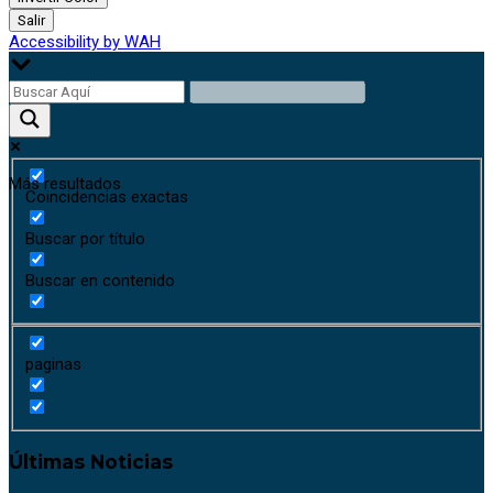
Salir
Accessibility by WAH
Más resultados
Coincidencias exactas
Buscar por título
Buscar en contenido
paginas
Últimas Noticias