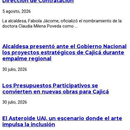
Dirección de Contratación
5 agosto, 2026
La alcaldesa, Fabiola Jácome, oficializó el nombramiento de la
doctora Claudia Milena Poveda como …
Alcaldesa presentó ante el Gobierno Nacional
los proyectos estratégicos de Cajicá durante
empalme regional
30 julio, 2026
Los Presupuestos Participativos se
convierten en nuevas obras para Cajicá
30 julio, 2026
El Asteroide UAI, un escenario donde el arte
impulsa la inclusión