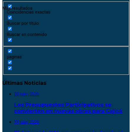
Más resultados
Coincidencias exactas
Buscar por título
Buscar en contenido
paginas
Últimas Noticias
30 julio, 2026
Los Presupuestos Participativos se
convierten en nuevas obras para Cajicá
30 julio, 2026