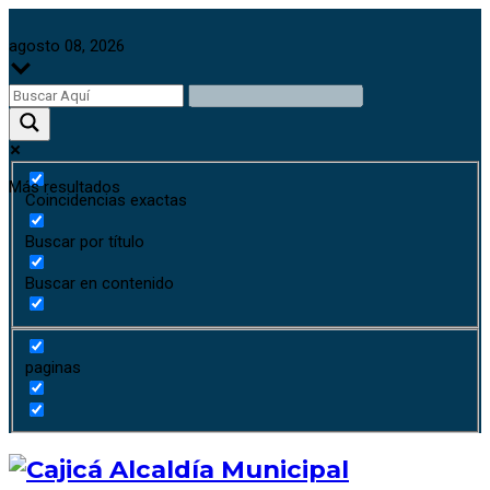
agosto 08, 2026
Más resultados
Coincidencias exactas
Buscar por título
Buscar en contenido
paginas