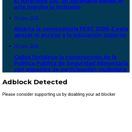
El Asteroide UAI, un escenario donde el
arte impulsa la inclusión
30 julio, 2026
Abierta la convocatoria FESC 2026-2 para
apoyar el acceso a la educación superior
30 julio, 2026
Cajicá fortalece la construcción de la
Política Pública de Seguridad Alimentaria
con espacios de participación ciudadana
Adblock Detected
Please consider supporting us by disabling your ad blocker