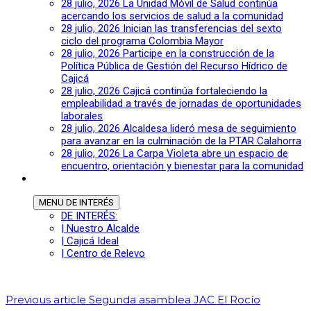
28 julio, 2026
La Unidad Móvil de Salud continúa
acercando los servicios de salud a la comunidad
28 julio, 2026
Inician las transferencias del sexto
ciclo del programa Colombia Mayor
28 julio, 2026
Participe en la construcción de la
Política Pública de Gestión del Recurso Hídrico de
Cajicá
28 julio, 2026
Cajicá continúa fortaleciendo la
empleabilidad a través de jornadas de oportunidades
laborales
28 julio, 2026
Alcaldesa lideró mesa de seguimiento
para avanzar en la culminación de la PTAR Calahorra
28 julio, 2026
La Carpa Violeta abre un espacio de
encuentro, orientación y bienestar para la comunidad
MENU
DE INTERÉS
DE INTERÉS:
| Nuestro Alcalde
| Cajicá Ideal
| Centro de Relevo
Previous article
Segunda asamblea JAC El Rocío