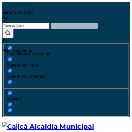
agosto 07, 2026
Más resultados
Coincidencias exactas
Buscar por título
Buscar en contenido
paginas