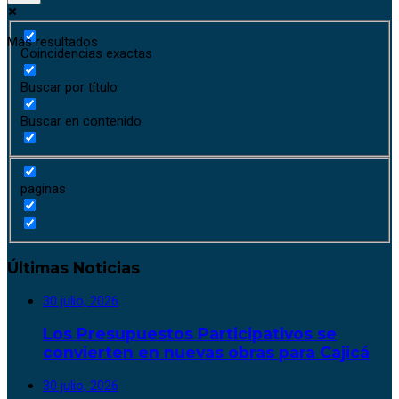
Más resultados
Coincidencias exactas
Buscar por título
Buscar en contenido
paginas
Últimas Noticias
30 julio, 2026
Los Presupuestos Participativos se
convierten en nuevas obras para Cajicá
30 julio, 2026