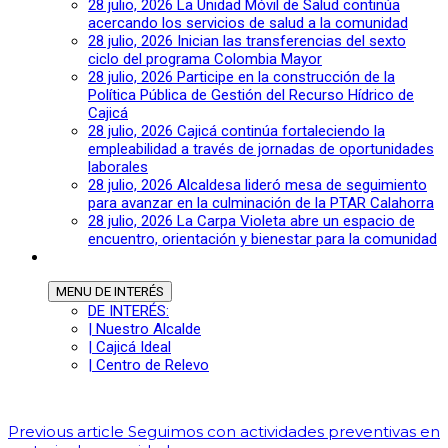
28 julio, 2026
La Unidad Móvil de Salud continúa
acercando los servicios de salud a la comunidad
28 julio, 2026
Inician las transferencias del sexto
ciclo del programa Colombia Mayor
28 julio, 2026
Participe en la construcción de la
Política Pública de Gestión del Recurso Hídrico de
Cajicá
28 julio, 2026
Cajicá continúa fortaleciendo la
empleabilidad a través de jornadas de oportunidades
laborales
28 julio, 2026
Alcaldesa lideró mesa de seguimiento
para avanzar en la culminación de la PTAR Calahorra
28 julio, 2026
La Carpa Violeta abre un espacio de
encuentro, orientación y bienestar para la comunidad
MENU
DE INTERÉS
DE INTERÉS:
| Nuestro Alcalde
| Cajicá Ideal
| Centro de Relevo
Previous article
Seguimos con actividades preventivas en