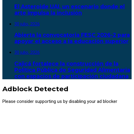
El Asteroide UAI, un escenario donde el
arte impulsa la inclusión
30 julio, 2026
Abierta la convocatoria FESC 2026-2 para
apoyar el acceso a la educación superior
30 julio, 2026
Cajicá fortalece la construcción de la
Política Pública de Seguridad Alimentaria
con espacios de participación ciudadana
Adblock Detected
Please consider supporting us by disabling your ad blocker