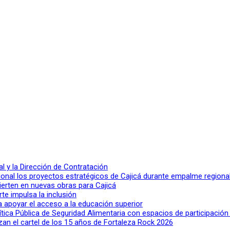
 y la Dirección de Contratación
ional los proyectos estratégicos de Cajicá durante empalme regiona
ierten en nuevas obras para Cajicá
rte impulsa la inclusión
a apoyar el acceso a la educación superior
lítica Pública de Seguridad Alimentaria con espacios de participació
n el cartel de los 15 años de Fortaleza Rock 2026