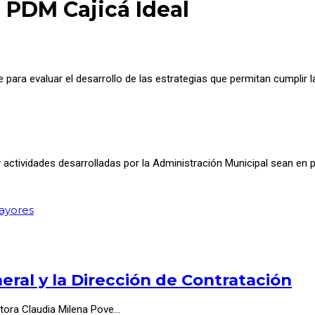
 PDM Cajicá Ideal
ara evaluar el desarrollo de las estrategias que permitan cumplir la
ctividades desarrolladas por la Administración Municipal sean en p
ayores
ral y la Dirección de Contratación
ctora Claudia Milena Pove…