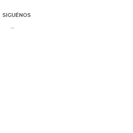
SIGUÉNOS
C