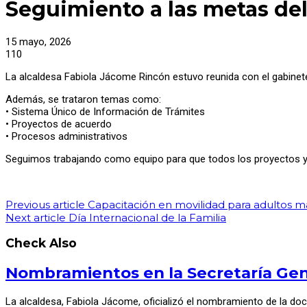
Seguimiento a las metas del
15 mayo, 2026
110
La alcaldesa Fabiola Jácome Rincón estuvo reunida con el gabinete p
Además, se trataron temas como:
• Sistema Único de Información de Trámites
• Proyectos de acuerdo
• Procesos administrativos
Seguimos trabajando como equipo para que todos los proyectos y a
Previous article
Capacitación en movilidad para adultos m
Next article
Día Internacional de la Familia
Check Also
Nombramientos en la Secretaría Gene
La alcaldesa, Fabiola Jácome, oficializó el nombramiento de la do