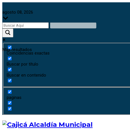
agosto 08, 2026
Más resultados
Coincidencias exactas
Buscar por título
Buscar en contenido
paginas