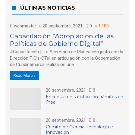
ÚLTIMAS NOTICIAS
Contenidos
Planeación
webmaster
20 septiembre, 2021
0
1.188
Capacitación “Apropiación de las
Políticas de Gobierno Digital”
#Capacitación || La Secretaría de Planeación junto con la
Dirección TIC’s-CTeI en articulación con la Gobernación
de Cundinamarca realizaron una…
Read More »
20 septiembre, 2021
0
Encuesta de satisfacción trámites en
línea
20 septiembre, 2021
0
Comité de Ciencia, Tecnología e
Innovación