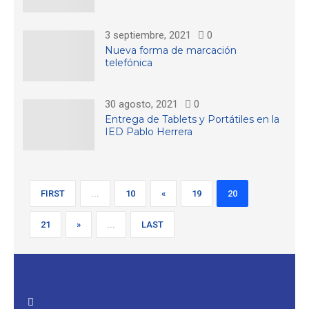
3 septiembre, 2021
0
Nueva forma de marcación
telefónica
30 agosto, 2021
0
Entrega de Tablets y Portátiles en la
IED Pablo Herrera
FIRST
...
10
«
19
20
21
»
...
LAST