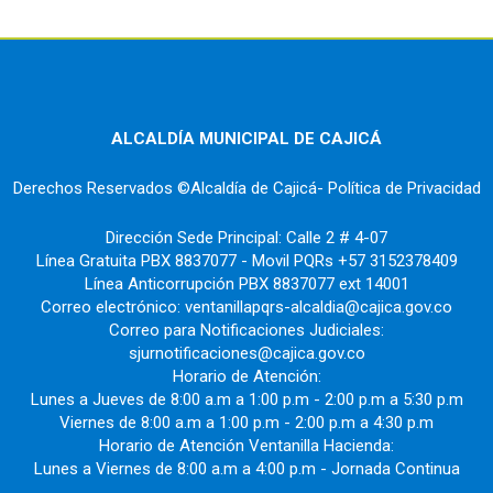
ALCALDÍA MUNICIPAL DE CAJICÁ
Derechos Reservados ©Alcaldía de Cajicá- Política de Privacidad
Dirección Sede Principal: Calle 2 # 4-07
Línea Gratuita PBX 8837077 - Movil PQRs +57 3152378409
Línea Anticorrupción PBX 8837077 ext 14001
Correo electrónico: ventanillapqrs-alcaldia@cajica.gov.co
Correo para Notificaciones Judiciales:
sjurnotificaciones@cajica.gov.co
Horario de Atención:
Lunes a Jueves de 8:00 a.m a 1:00 p.m - 2:00 p.m a 5:30 p.m
Viernes de 8:00 a.m a 1:00 p.m - 2:00 p.m a 4:30 p.m
Horario de Atención Ventanilla Hacienda:
Lunes a Viernes de 8:00 a.m a 4:00 p.m - Jornada Continua