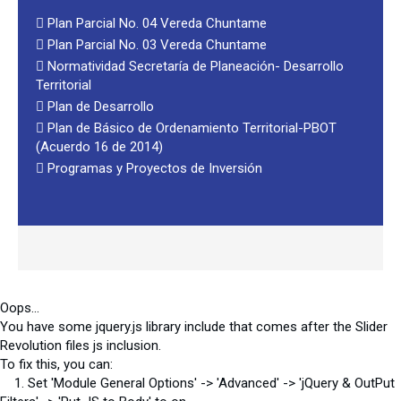
Plan Parcial No. 04 Vereda Chuntame
Plan Parcial No. 03 Vereda Chuntame
Normatividad Secretaría de Planeación- Desarrollo
Territorial
Plan de Desarrollo
Plan de Básico de Ordenamiento Territorial-PBOT
(Acuerdo 16 de 2014)
Programas y Proyectos de Inversión
Oops...
You have some jquery.js library include that comes after the Slider
Revolution files js inclusion.
To fix this, you can:
1. Set 'Module General Options' -> 'Advanced' -> 'jQuery & OutPut