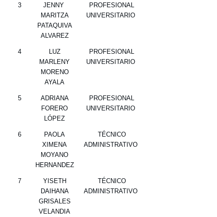
3
JENNY
PROFESIONAL
MARITZA
UNIVERSITARIO
PATAQUIVA
ALVAREZ
4
LUZ
PROFESIONAL
MARLENY
UNIVERSITARIO
MORENO
AYALA
5
ADRIANA
PROFESIONAL
FORERO
UNIVERSITARIO
LÓPEZ
6
PAOLA
TÉCNICO
XIMENA
ADMINISTRATIVO
MOYANO
HERNANDEZ
7
YISETH
TÉCNICO
DAIHANA
ADMINISTRATIVO
GRISALES
VELANDIA