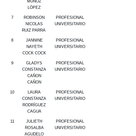
MUÑOZ
LÓPEZ
7
ROBINSON
PROFESIONAL
NICOLAS
UNIVERSITARIO
RUIZ PARRA
8
JANNINE
PROFESIONAL
NAYETH
UNIVERSITARIO
COCK COCK
9
GLADYS
PROFESIONAL
CONSTANZA
UNIVERSITARIO
CAÑON
CAÑON
10
LAURA
PROFESIONAL
CONSTANZA
UNIVERSITARIO
RODRÍGUEZ
CAGUA
11
JULIETH
PROFESIONAL
ROSALBA
UNIVERSITARIO
AGUDELO