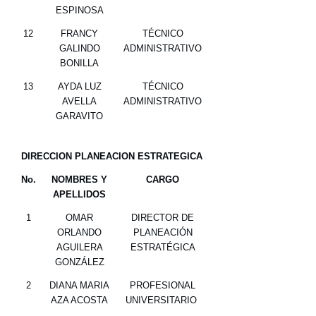
ESPINOSA
12
FRANCY
TÉCNICO
GALINDO
ADMINISTRATIVO
BONILLA
13
AYDA LUZ
TÉCNICO
AVELLA
ADMINISTRATIVO
GARAVITO
DIRECCION PLANEACION ESTRATEGICA
No.
NOMBRES Y
CARGO
APELLIDOS
1
OMAR
DIRECTOR DE
ORLANDO
PLANEACIÓN
AGUILERA
ESTRATÉGICA
GONZÁLEZ
2
DIANA MARIA
PROFESIONAL
AZA ACOSTA
UNIVERSITARIO