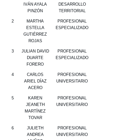
IVÁN AYALA
DESARROLLO
PINZÓN
TERRITORIAL
2
MARTHA
PROFESIONAL
ESTELLA
ESPECIALIZADO
GUTIÉRREZ
ROJAS
3
JULIAN DAVID
PROFESIONAL
DUARTE
ESPECIALIZADO
FORERO
4
CARLOS
PROFESIONAL
ARIEL DÍAZ
UNIVERSITARIO
ACERO
5
KAREN
PROFESIONAL
JEANETH
UNIVERSITARIO
MARTÍNEZ
TOVAR
6
JULIETH
PROFESIONAL
ANDREA
UNIVERSITARIO