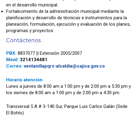
en el desarrollo municipal.
Fortalecimiento de la administración municipal mediante la
planificación y desarrollo de técnicas e instrumentos para la
planeación, formulación, ejecución y evaluación de los planes,
programas y proyectos.
Contáctenos
PBX:
8837077 || Extensión 2005/2007
Móvil:
3214134481
Correo:
ventanillapqrs-alcaldia@
cajica.gov.co
Horario atención
Lunes a jueves de 8:00 am a 1:00 pm y de 2:00 pm a 5:30 pm y
los viernes de 8:00 am a 1:00 pm y de 2:00 pm a 4:30 pm.
Transversal 5 A # 3-140 Sur, Parque Luis Carlos Galán (Sede
El Bohío)