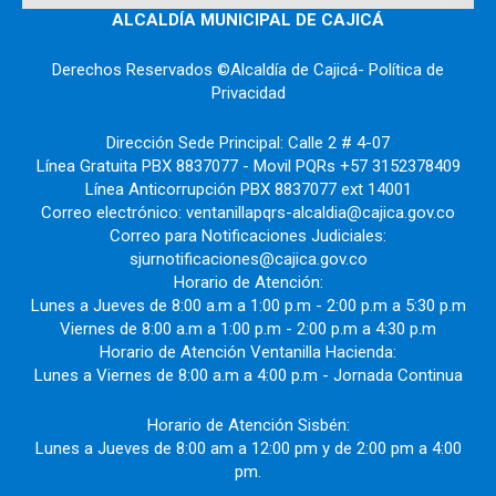
ALCALDÍA MUNICIPAL DE CAJICÁ
Derechos Reservados ©Alcaldía de Cajicá- Política de
Privacidad
Dirección Sede Principal: Calle 2 # 4-07
Línea Gratuita PBX 8837077 - Movil PQRs +57 3152378409
Línea Anticorrupción PBX 8837077 ext 14001
Correo electrónico: ventanillapqrs-alcaldia@cajica.gov.co
Correo para Notificaciones Judiciales:
sjurnotificaciones@cajica.gov.co
Horario de Atención:
Lunes a Jueves de 8:00 a.m a 1:00 p.m - 2:00 p.m a 5:30 p.m
Viernes de 8:00 a.m a 1:00 p.m - 2:00 p.m a 4:30 p.m
Horario de Atención Ventanilla Hacienda:
Lunes a Viernes de 8:00 a.m a 4:00 p.m - Jornada Continua
Horario de Atención Sisbén:
Lunes a Jueves de 8:00 am a 12:00 pm y de 2:00 pm a 4:00
pm.