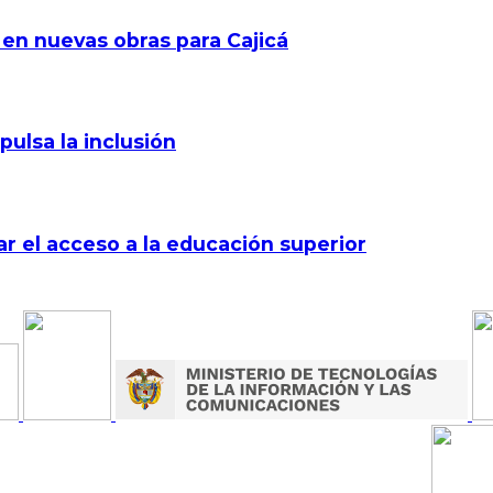
 en nuevas obras para Cajicá
pulsa la inclusión
r el acceso a la educación superior