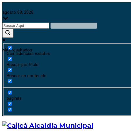
agosto 08, 2026
Más resultados
Coincidencias exactas
Buscar por título
Buscar en contenido
paginas