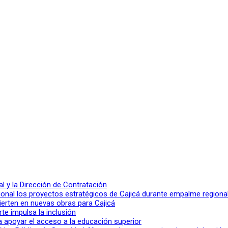
 y la Dirección de Contratación
ional los proyectos estratégicos de Cajicá durante empalme regiona
ierten en nuevas obras para Cajicá
rte impulsa la inclusión
a apoyar el acceso a la educación superior