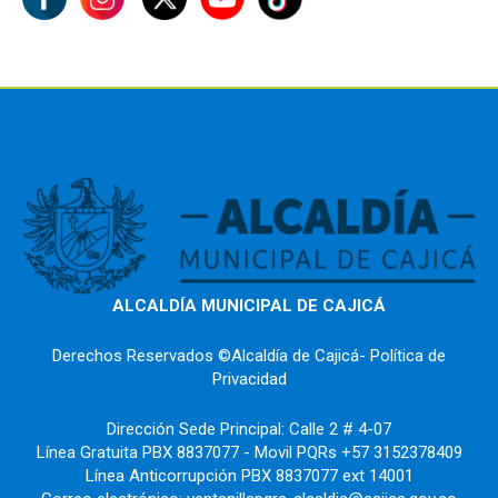
ALCALDÍA MUNICIPAL DE CAJICÁ
Derechos Reservados ©Alcaldía de Cajicá- Política de
Privacidad
Dirección Sede Principal: Calle 2 # 4-07
Línea Gratuita PBX 8837077 - Movil PQRs +57 3152378409
Línea Anticorrupción PBX 8837077 ext 14001