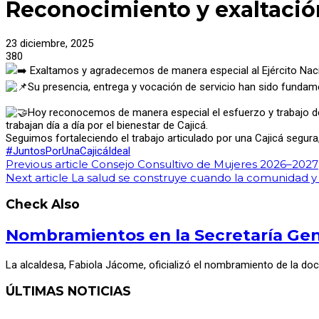
Reconocimiento y exaltación
23 diciembre, 2025
380
Exaltamos y agradecemos de manera especial al Ejército Nacion
Su presencia, entrega y vocación de servicio han sido fundamen
Hoy reconocemos de manera especial el esfuerzo y trabajo de
trabajan día a día por el bienestar de Cajicá.
Seguimos fortaleciendo el trabajo articulado por una Cajicá segur
#JuntosPorUnaCajicáIdeal
Previous article
Consejo Consultivo de Mujeres 2026–2027
Next article
La salud se construye cuando la comunidad y l
Check Also
Nombramientos en la Secretaría Gene
La alcaldesa, Fabiola Jácome, oficializó el nombramiento de la do
ÚLTIMAS NOTICIAS