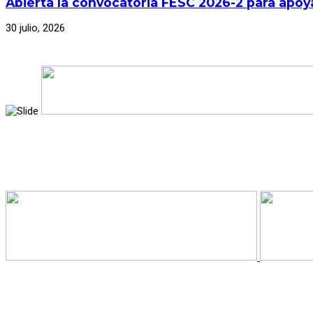
Abierta la convocatoria FESC 2026-2 para apoya
30 julio, 2026