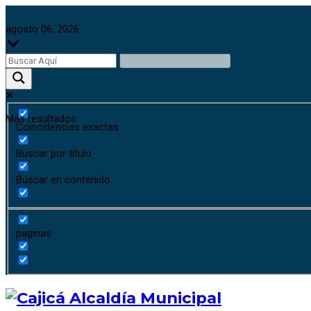
agosto 06, 2026
Más resultados
Coincidencias exactas
Buscar por título
Buscar en contenido
paginas