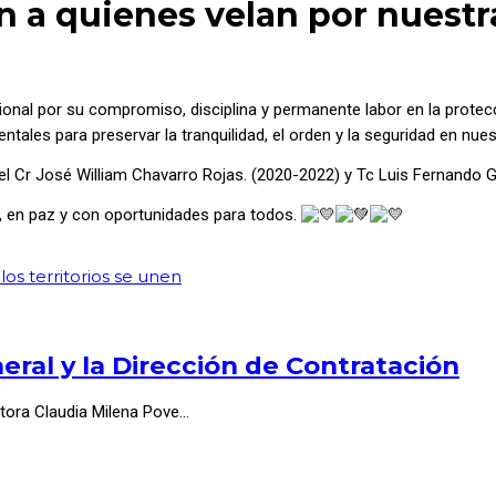
 a quienes velan por nuestra
al por su compromiso, disciplina y permanente labor en la protecció
tales para preservar la tranquilidad, el orden y la seguridad en nues
l Cr José William Chavarro Rojas. (2020-2022) y Tc Luis Fernando 
a, en paz y con oportunidades para todos.
os territorios se unen
ral y la Dirección de Contratación
ctora Claudia Milena Pove…