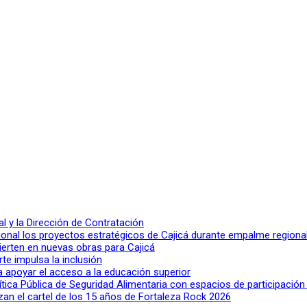
 y la Dirección de Contratación
ional los proyectos estratégicos de Cajicá durante empalme regiona
ierten en nuevas obras para Cajicá
rte impulsa la inclusión
a apoyar el acceso a la educación superior
lítica Pública de Seguridad Alimentaria con espacios de participació
n el cartel de los 15 años de Fortaleza Rock 2026