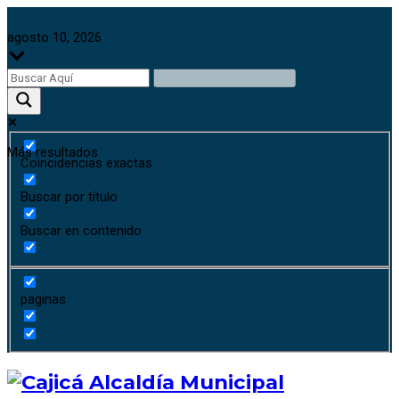
agosto 10, 2026
Más resultados
Coincidencias exactas
Buscar por título
Buscar en contenido
paginas