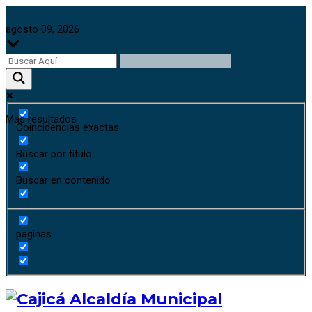
agosto 09, 2026
Más resultados
Coincidencias exactas
Buscar por título
Buscar en contenido
paginas