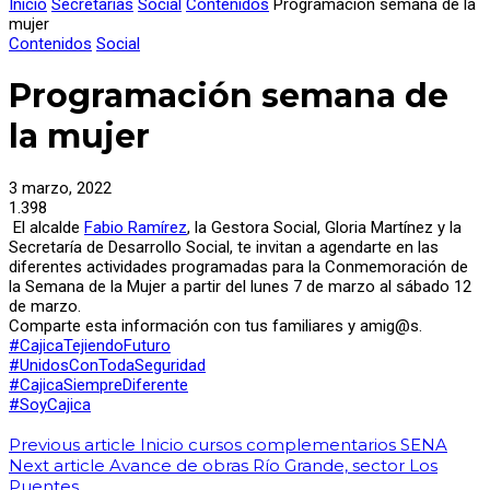
Inicio
Secretarías
Social
Contenidos
Programación semana de la
mujer
Contenidos
Social
Programación semana de
la mujer
3 marzo, 2022
1.398
El alcalde
Fabio Ramírez
, la Gestora Social, Gloria Martínez y la
Secretaría de Desarrollo Social, te invitan a agendarte en las
diferentes actividades programadas para la Conmemoración de
la Semana de la Mujer a partir del lunes 7 de marzo al sábado 12
de marzo.
Comparte esta información con tus familiares y amig@s.
#CajicaTejiendoFuturo
#UnidosConTodaSeguridad
#CajicaSiempreDiferente
#SoyCajica
Previous article
Inicio cursos complementarios SENA
Next article
Avance de obras Río Grande, sector Los
Puentes