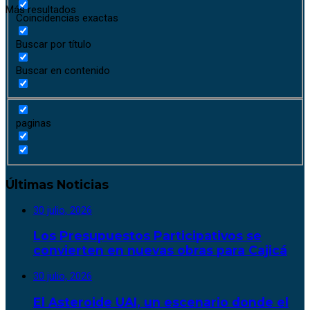
Más resultados
Coincidencias exactas
Buscar por título
Buscar en contenido
paginas
Últimas Noticias
30 julio, 2026
Los Presupuestos Participativos se
convierten en nuevas obras para Cajicá
30 julio, 2026
El Asteroide UAI, un escenario donde el