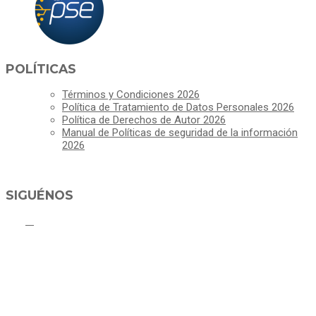
POLÍTICAS
Términos y Condiciones 2026
Política de Tratamiento de Datos Personales 2026
Política de Derechos de Autor 2026
Manual de Políticas de seguridad de la información
2026
SIGUÉNOS
ALCALDÍA MUNICIPAL DE CAJICÁ
Derechos Reservados ©Alcaldía de Cajicá- Política de Privacidad
Dirección Sede Principal: Calle 2 # 4-07