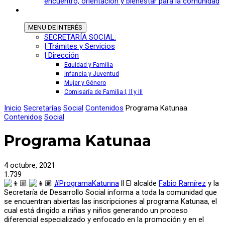
encuentro, orientación y bienestar para la comunidad
MENU
DE INTERÉS
SECRETARÍA SOCIAL:
| Trámites y Servicios
| Dirección
Equidad y Familia
Infancia y Juventud
Mujer y Género
Comisaría de Familia I, ll y III
Inicio
Secretarías
Social
Contenidos
Programa Katunaa
Contenidos
Social
Programa Katunaa
4 octubre, 2021
1.739
#ProgramaKatunna
ll El alcalde
Fabio Ramírez
y la
Secretaría de Desarrollo Social informa a toda la comunidad que
se encuentran abiertas las inscripciones al programa Katunaa, el
cual está dirigido a niñas y niños generando un proceso
diferencial especializado y enfocado en la promoción y en el