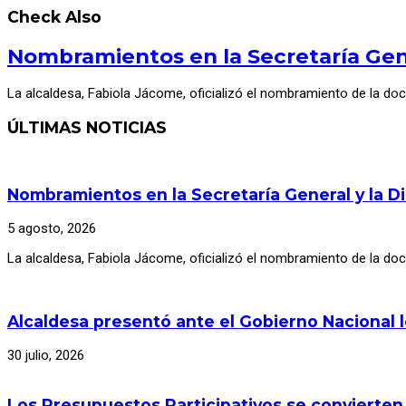
Check Also
Nombramientos en la Secretaría Gene
La alcaldesa, Fabiola Jácome, oficializó el nombramiento de la do
ÚLTIMAS NOTICIAS
Nombramientos en la Secretaría General y la D
5 agosto, 2026
La alcaldesa, Fabiola Jácome, oficializó el nombramiento de la d
Alcaldesa presentó ante el Gobierno Nacional 
30 julio, 2026
Los Presupuestos Participativos se convierten