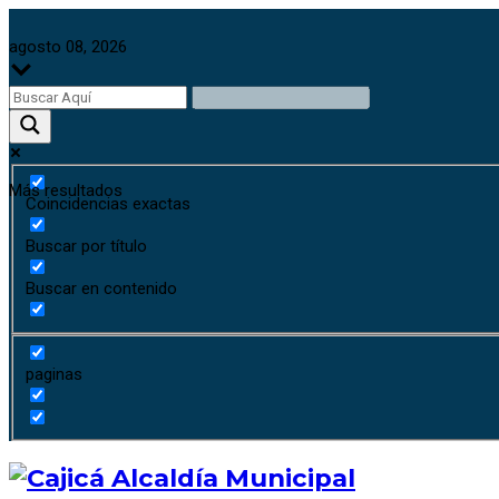
agosto 08, 2026
Más resultados
Coincidencias exactas
Buscar por título
Buscar en contenido
paginas