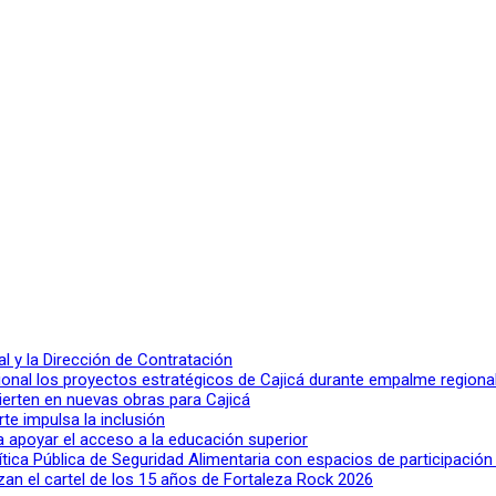
 y la Dirección de Contratación
ional los proyectos estratégicos de Cajicá durante empalme regiona
ierten en nuevas obras para Cajicá
rte impulsa la inclusión
a apoyar el acceso a la educación superior
lítica Pública de Seguridad Alimentaria con espacios de participació
n el cartel de los 15 años de Fortaleza Rock 2026