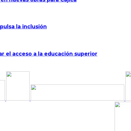
pulsa la inclusión
r el acceso a la educación superior