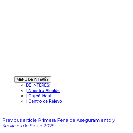
MENU
DE INTERÉS
DE INTERÉS:
| Nuestro Alcalde
| Cajicá Ideal
| Centro de Relevo
Previous article
Primera Feria de Aseguramiento y
Servicios de Salud 2025