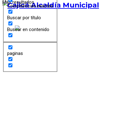
Más resultados
Coincidencias exactas
Buscar por título
Buscar en contenido
paginas