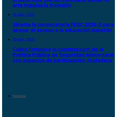
arte impulsa la inclusión
30 julio, 2026
Abierta la convocatoria FESC 2026-2 para
apoyar el acceso a la educación superior
30 julio, 2026
Cajicá fortalece la construcción de la
Política Pública de Seguridad Alimentaria
con espacios de participación ciudadana
Participa