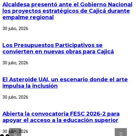
Alcaldesa presentó ante el Gobierno Nacional
los proyectos estratégicos de Cajicá durante
empalme regional
30 julio, 2026
Los Presupuestos Participativos se
convierten en nuevas obras para Cajicá
30 julio, 2026
El Asteroide UAI, un escenario donde el arte
impulsa la inclusión
30 julio, 2026
Abierta la convocatoria FESC 2026-2 para
apoyar el acceso a la educación superior
30 julio, 2026