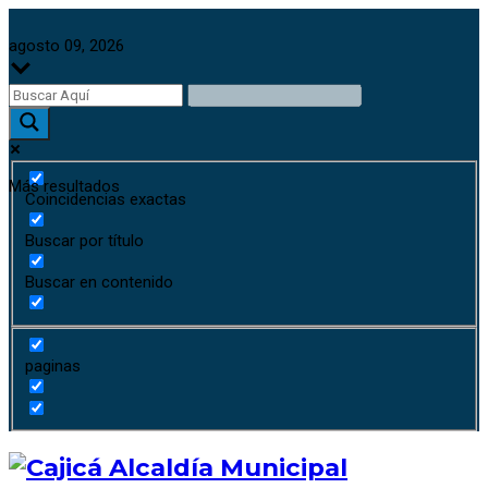
agosto 09, 2026
Más resultados
Coincidencias exactas
Buscar por título
Buscar en contenido
paginas