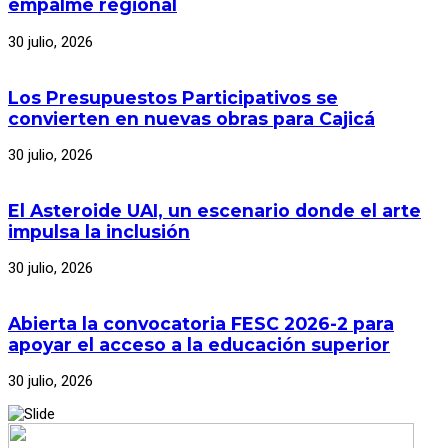
empalme regional
30 julio, 2026
Los Presupuestos Participativos se
convierten en nuevas obras para Cajicá
30 julio, 2026
El Asteroide UAI, un escenario donde el arte
impulsa la inclusión
30 julio, 2026
Abierta la convocatoria FESC 2026-2 para
apoyar el acceso a la educación superior
30 julio, 2026