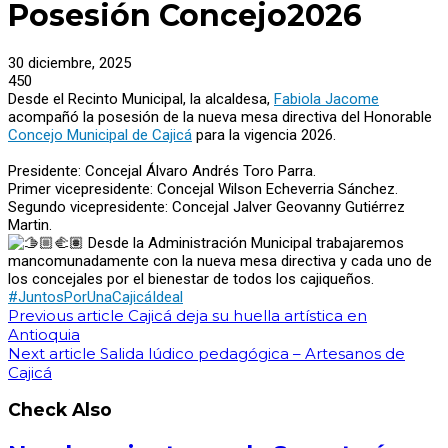
Posesión Concejo2026
30 diciembre, 2025
450
Desde el Recinto Municipal, la alcaldesa,
Fabiola Jacome
acompañó la posesión de la nueva mesa directiva del Honorable
Concejo Municipal de Cajicá
para la vigencia 2026.
Presidente: Concejal Álvaro Andrés Toro Parra.
Primer vicepresidente: Concejal Wilson Echeverria Sánchez.
Segundo vicepresidente: Concejal Jalver Geovanny Gutiérrez
Martin.
Desde la Administración Municipal trabajaremos
mancomunadamente con la nueva mesa directiva y cada uno de
los concejales por el bienestar de todos los cajiqueños.
#JuntosPorUnaCajicáIdeal
Previous article
Cajicá deja su huella artística en
Antioquia
Next article
Salida lúdico pedagógica – Artesanos de
Cajicá
Check Also