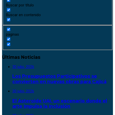
Buscar por título
Buscar en contenido
paginas
Últimas Noticias
30 julio, 2026
Los Presupuestos Participativos se
convierten en nuevas obras para Cajicá
30 julio, 2026
El Asteroide UAI, un escenario donde el
arte impulsa la inclusión