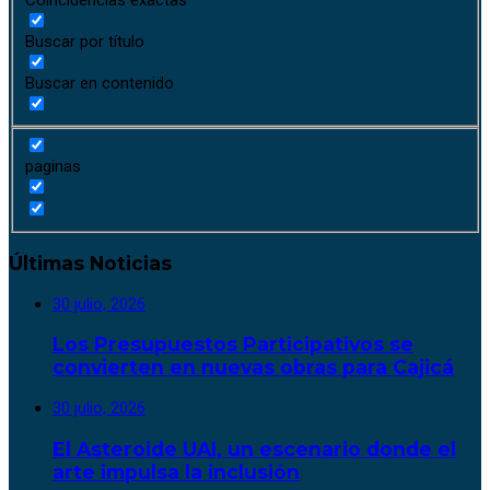
Buscar por título
Buscar en contenido
paginas
Últimas Noticias
30 julio, 2026
Los Presupuestos Participativos se
convierten en nuevas obras para Cajicá
30 julio, 2026
El Asteroide UAI, un escenario donde el
arte impulsa la inclusión