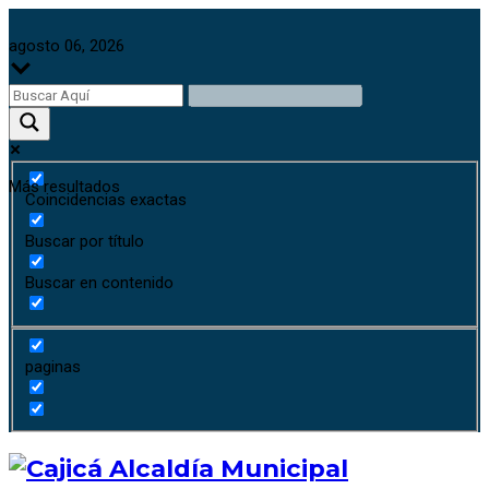
agosto 06, 2026
Más resultados
Coincidencias exactas
Buscar por título
Buscar en contenido
paginas