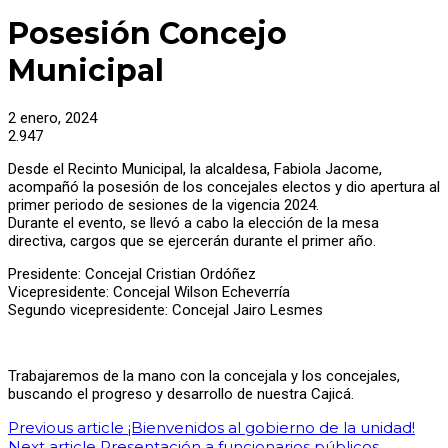
Posesión Concejo
Municipal
2 enero, 2024
2.947
Desde el Recinto Municipal, la alcaldesa, Fabiola Jacome,
acompañó la posesión de los concejales electos y dio apertura al
primer periodo de sesiones de la vigencia 2024.
Durante el evento, se llevó a cabo la elección de la mesa
directiva, cargos que se ejercerán durante el primer año.
Presidente: Concejal Cristian Ordóñez
Vicepresidente: Concejal Wilson Echeverría
Segundo vicepresidente: Concejal Jairo Lesmes
Trabajaremos de la mano con la concejala y los concejales,
buscando el progreso y desarrollo de nuestra Cajicá.
Previous article
¡Bienvenidos al gobierno de la unidad!
Next article
Presentación a funcionarios públicos