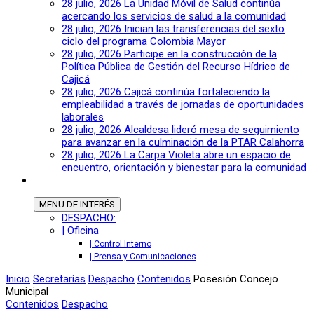
28 julio, 2026
La Unidad Móvil de Salud continúa
acercando los servicios de salud a la comunidad
28 julio, 2026
Inician las transferencias del sexto
ciclo del programa Colombia Mayor
28 julio, 2026
Participe en la construcción de la
Política Pública de Gestión del Recurso Hídrico de
Cajicá
28 julio, 2026
Cajicá continúa fortaleciendo la
empleabilidad a través de jornadas de oportunidades
laborales
28 julio, 2026
Alcaldesa lideró mesa de seguimiento
para avanzar en la culminación de la PTAR Calahorra
28 julio, 2026
La Carpa Violeta abre un espacio de
encuentro, orientación y bienestar para la comunidad
MENU
DE INTERÉS
DESPACHO:
| Oficina
| Control Interno
| Prensa y Comunicaciones
Inicio
Secretarías
Despacho
Contenidos
Posesión Concejo
Municipal
Contenidos
Despacho