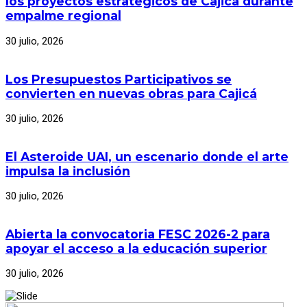
los proyectos estratégicos de Cajicá durante
empalme regional
30 julio, 2026
Los Presupuestos Participativos se
convierten en nuevas obras para Cajicá
30 julio, 2026
El Asteroide UAI, un escenario donde el arte
impulsa la inclusión
30 julio, 2026
Abierta la convocatoria FESC 2026-2 para
apoyar el acceso a la educación superior
30 julio, 2026