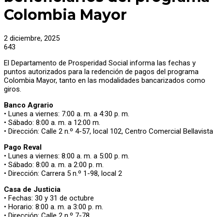
Colombia Mayor
2 diciembre, 2025
643
El Departamento de Prosperidad Social informa las fechas y
puntos autorizados para la redención de pagos del programa
Colombia Mayor, tanto en las modalidades bancarizados como
giros.
Banco Agrario
• Lunes a viernes: 7:00 a. m. a 4:30 p. m.
• Sábado: 8:00 a. m. a 12:00 m.
• Dirección: Calle 2 n.º 4-57, local 102, Centro Comercial Bellavista
Pago Reval
• Lunes a viernes: 8:00 a. m. a 5:00 p. m.
• Sábado: 8:00 a. m. a 2:00 p. m.
• Dirección: Carrera 5 n.º 1-98, local 2
Casa de Justicia
• Fechas: 30 y 31 de octubre
• Horario: 8:00 a. m. a 3:00 p. m.
• Dirección: Calle 2 n.º 7-78