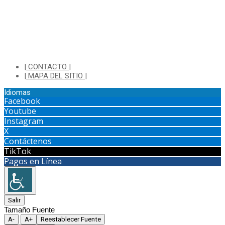
| CONTACTO |
| MAPA DEL SITIO |
Idiomas
Facebook
Youtube
Instagram
X
Contáctenos
TikTok
Pagos en Línea
Salir
Tamaño Fuente
A-
A+
Reestablecer Fuente