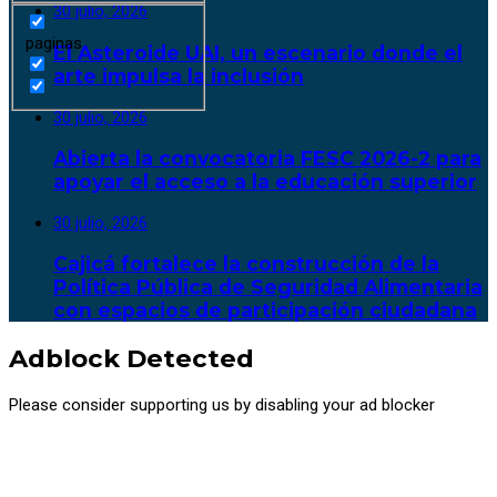
30 julio, 2026
paginas
El Asteroide UAI, un escenario donde el
arte impulsa la inclusión
30 julio, 2026
Abierta la convocatoria FESC 2026-2 para
apoyar el acceso a la educación superior
30 julio, 2026
Cajicá fortalece la construcción de la
Política Pública de Seguridad Alimentaria
con espacios de participación ciudadana
Adblock Detected
Please consider supporting us by disabling your ad blocker