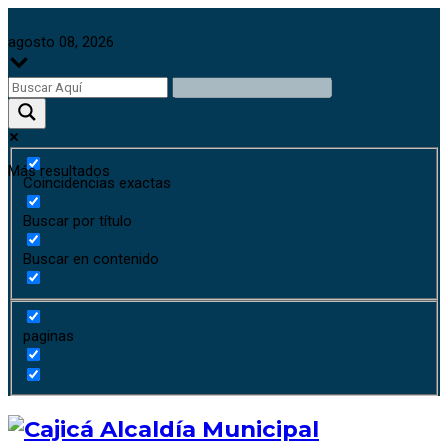
agosto 08, 2026
Más resultados
Coincidencias exactas
Buscar por título
Buscar en contenido
paginas