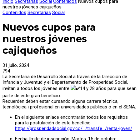
Inicio
Secretarías
Social
Contenidos
Nuevos cupos para
nuestros jóvenes cajiqueños
Contenidos
Secretarías
Social
Nuevos cupos para
nuestros jóvenes
cajiqueños
31 julio, 2024
794
La Secretaría de Desarrollo Social a través de la Dirección de
Infancia y Juventud y el Departamento de Prosperidad Social,
invitan a todos los jóvenes entre
14 y 28 años para que sean
parte de este gran beneficio.
Recuerden deben estar cursando alguna carrera técnica,
tecnológica i profesional en universidades públicas o en el SENA.
En el siguiente enlace encontrarán todos los requisitos
para la postulación de este beneficio
https://prosperidadsocial.gov.co/…/transfe…/renta-joven/
Fecha límite de inscripción: Martes, 15 de octubre.