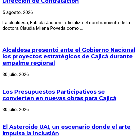
Dirección de Contratación
5 agosto, 2026
La alcaldesa, Fabiola Jácome, oficializó el nombramiento de la
doctora Claudia Milena Poveda como …
Alcaldesa presentó ante el Gobierno Nacional
los proyectos estratégicos de Cajicá durante
empalme regional
30 julio, 2026
Los Presupuestos Participativos se
convierten en nuevas obras para Cajicá
30 julio, 2026
El Asteroide UAI, un escenario donde el arte
impulsa la inclusión