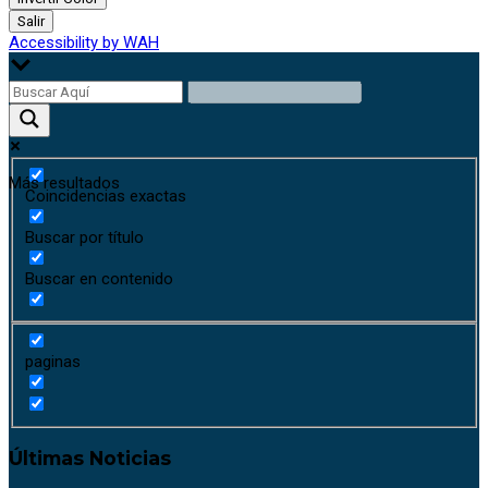
Salir
Accessibility by WAH
Más resultados
Coincidencias exactas
Buscar por título
Buscar en contenido
paginas
Últimas Noticias