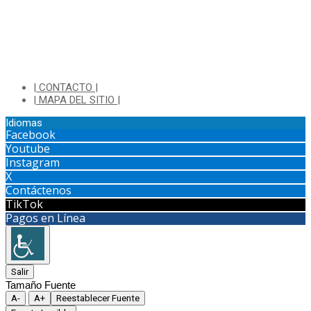
| CONTACTO |
| MAPA DEL SITIO |
Idiomas
Facebook
Youtube
Instagram
X
Contáctenos
TikTok
Pagos en Línea
Salir
Tamaño Fuente
A-
A+
Reestablecer Fuente