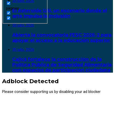
30 julio, 2026
paginas
El Asteroide UAI, un escenario donde el
arte impulsa la inclusión
30 julio, 2026
Abierta la convocatoria FESC 2026-2 para
apoyar el acceso a la educación superior
30 julio, 2026
Cajicá fortalece la construcción de la
Política Pública de Seguridad Alimentaria
con espacios de participación ciudadana
Adblock Detected
Please consider supporting us by disabling your ad blocker