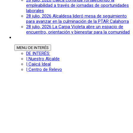
28 julio, 2026
Cajicá continúa fortaleciendo la
empleabilidad a través de jornadas de oportunidades
laborales
28 julio, 2026
Alcaldesa lideró mesa de seguimiento
para avanzar en la culminación de la PTAR Calahorra
28 julio, 2026
La Carpa Violeta abre un espacio de
encuentro, orientación y bienestar para la comunidad
MENU
DE INTERÉS
DE INTERÉS:
| Nuestro Alcalde
| Cajicá Ideal
| Centro de Relevo