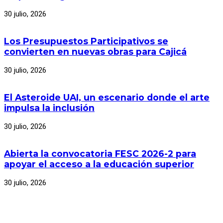
30 julio, 2026
Los Presupuestos Participativos se
convierten en nuevas obras para Cajicá
30 julio, 2026
El Asteroide UAI, un escenario donde el arte
impulsa la inclusión
30 julio, 2026
Abierta la convocatoria FESC 2026-2 para
apoyar el acceso a la educación superior
30 julio, 2026