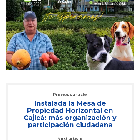
Previous article
Instalada la Mesa de
Propiedad Horizontal en
Cajicá: más organización y
participación ciudadana
Next article