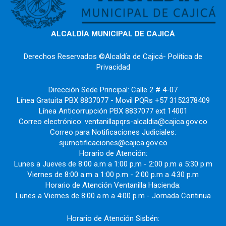
ALCALDÍA MUNICIPAL DE CAJICÁ
Derechos Reservados ©Alcaldía de Cajicá- Política de
Privacidad
Dirección Sede Principal: Calle 2 # 4-07
Línea Gratuita PBX 8837077 - Movil PQRs +57 3152378409
Línea Anticorrupción PBX 8837077 ext 14001
Correo electrónico: ventanillapqrs-alcaldia@cajica.gov.co
Correo para Notificaciones Judiciales:
sjurnotificaciones@cajica.gov.co
Horario de Atención:
Lunes a Jueves de 8:00 a.m a 1:00 p.m - 2:00 p.m a 5:30 p.m
Viernes de 8:00 a.m a 1:00 p.m - 2:00 p.m a 4:30 p.m
Horario de Atención Ventanilla Hacienda:
Lunes a Viernes de 8:00 a.m a 4:00 p.m - Jornada Continua
Horario de Atención Sisbén: