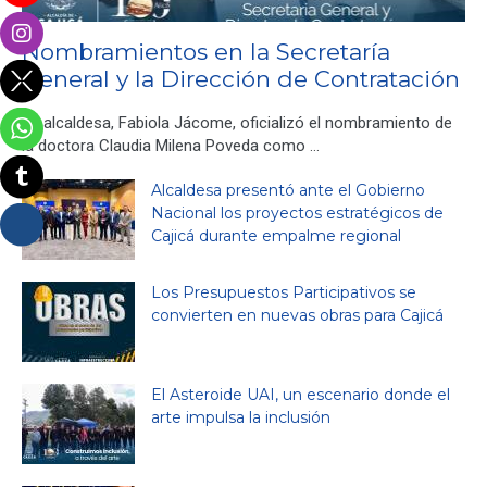
Nombramientos en la Secretaría
General y la Dirección de Contratación
La alcaldesa, Fabiola Jácome, oficializó el nombramiento de
la doctora Claudia Milena Poveda como …
Alcaldesa presentó ante el Gobierno
Nacional los proyectos estratégicos de
Cajicá durante empalme regional
Los Presupuestos Participativos se
convierten en nuevas obras para Cajicá
El Asteroide UAI, un escenario donde el
arte impulsa la inclusión