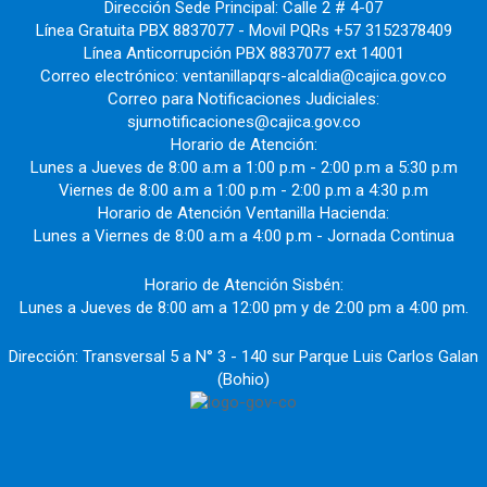
Dirección Sede Principal: Calle 2 # 4-07
Línea Gratuita PBX 8837077 - Movil PQRs +57 3152378409
Línea Anticorrupción PBX 8837077 ext 14001
Correo electrónico: ventanillapqrs-alcaldia@cajica.gov.co
Correo para Notificaciones Judiciales:
sjurnotificaciones@cajica.gov.co
Horario de Atención:
Lunes a Jueves de 8:00 a.m a 1:00 p.m - 2:00 p.m a 5:30 p.m
Viernes de 8:00 a.m a 1:00 p.m - 2:00 p.m a 4:30 p.m
Horario de Atención Ventanilla Hacienda:
Lunes a Viernes de 8:00 a.m a 4:00 p.m - Jornada Continua
Horario de Atención Sisbén:
Lunes a Jueves de 8:00 am a 12:00 pm y de 2:00 pm a 4:00 pm.
Dirección: Transversal 5 a N° 3 - 140 sur Parque Luis Carlos Galan
(Bohio)