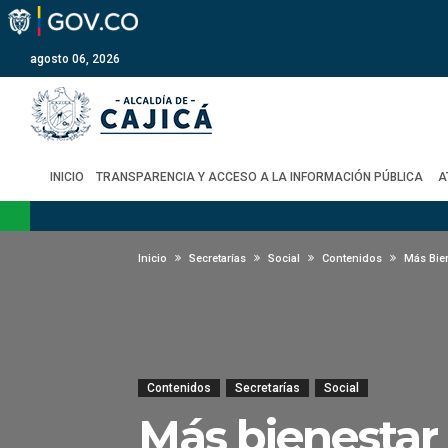
agosto 06, 2026
INICIO
TRANSPARENCIA Y ACCESO A LA INFORMACIÓN PÚBLICA
A
Inicio
Secretarías
Social
Contenidos
Más Bie
Contenidos
Secretarías
Social
Más bienestar