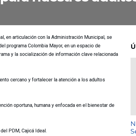
 en articulación con la Administración Municipal, se
s del programa Colombia Mayor, en un espacio de
Ú
rama y la socialización de información clave relacionada
to cercano y fortalecer la atención a los adultos
tención oportuna, humana y enfocada en el bienestar de
N
S
del PDM, Cajicá Ideal.