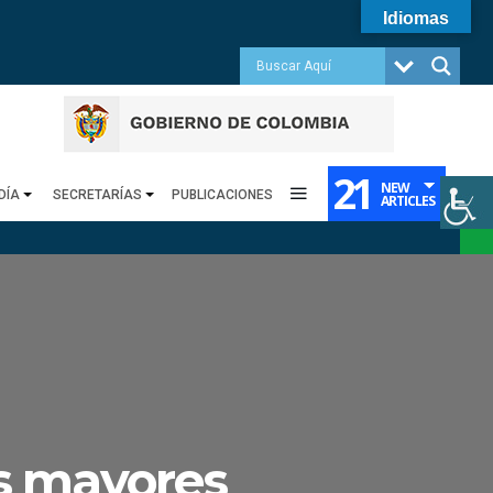
Idiomas
21
NEW
DÍA
SECRETARÍAS
PUBLICACIONES
ARTICLES
os mayores