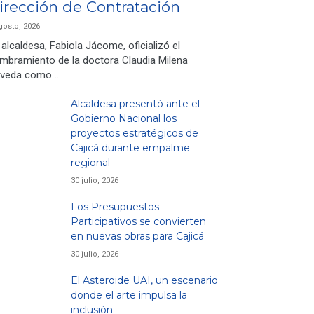
irección de Contratación
gosto, 2026
 alcaldesa, Fabiola Jácome, oficializó el
mbramiento de la doctora Claudia Milena
veda como …
Alcaldesa presentó ante el
Gobierno Nacional los
proyectos estratégicos de
Cajicá durante empalme
regional
30 julio, 2026
Los Presupuestos
Participativos se convierten
en nuevas obras para Cajicá
30 julio, 2026
El Asteroide UAI, un escenario
donde el arte impulsa la
inclusión