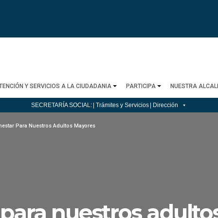
TENCIÓN Y SERVICIOS A LA CIUDADANIA
PARTICIPA
NUESTRA ALCAL
SECRETARÍA SOCIAL:
| Trámites y Servicios
| Dirección
nestar Para Nuestros Adultos Mayores
 para nuestros adult