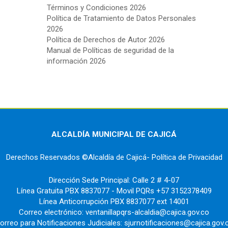
Términos y Condiciones 2026
Política de Tratamiento de Datos Personales
2026
Política de Derechos de Autor 2026
Manual de Políticas de seguridad de la
información 2026
ALCALDÍA MUNICIPAL DE CAJICÁ
Derechos Reservados ©Alcaldía de Cajicá- Política de Privacidad
Dirección Sede Principal: Calle 2 # 4-07
Línea Gratuita PBX 8837077 - Movil PQRs +57 3152378409
Línea Anticorrupción PBX 8837077 ext 14001
Correo electrónico: ventanillapqrs-alcaldia@cajica.gov.co
orreo para Notificaciones Judiciales: sjurnotificaciones@cajica.gov.