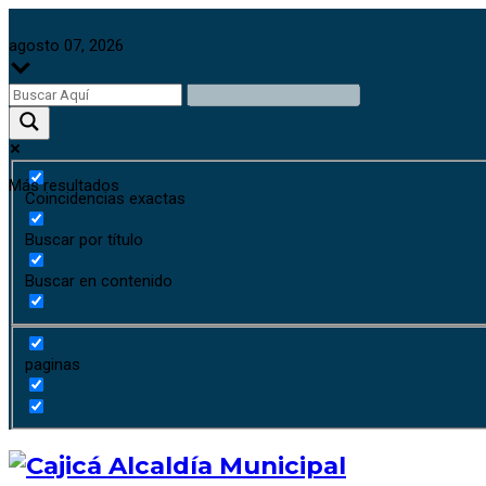
agosto 07, 2026
Más resultados
Coincidencias exactas
Buscar por título
Buscar en contenido
paginas