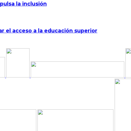
pulsa la inclusión
r el acceso a la educación superior