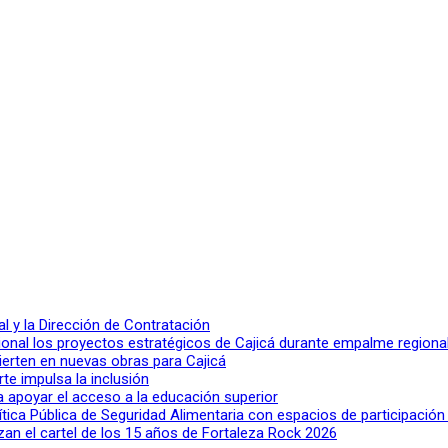
 y la Dirección de Contratación
ional los proyectos estratégicos de Cajicá durante empalme regiona
ierten en nuevas obras para Cajicá
rte impulsa la inclusión
a apoyar el acceso a la educación superior
lítica Pública de Seguridad Alimentaria con espacios de participació
n el cartel de los 15 años de Fortaleza Rock 2026