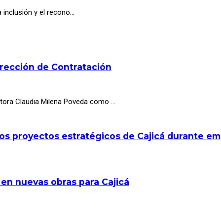
a inclusión y el recono…
irección de Contratación
octora Claudia Milena Poveda como …
los proyectos estratégicos de Cajicá durante e
 en nuevas obras para Cajicá