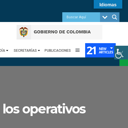
Idiomas
21
NEW
DÍA
SECRETARÍAS
PUBLICACIONES
ARTICLES
los operativos