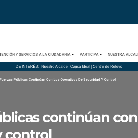
TENCIÓN Y SERVICIOS A LA CIUDADANIA
PARTICIPA
NUESTRA ALCAL
DE INTERÉS:
| Nuestro Alcalde
| Cajicá Ideal
| Centro de Relevo
 Fuerzas Públicas Continúan Con Los Operativos De Seguridad Y Control
blicas continúan con 
 control