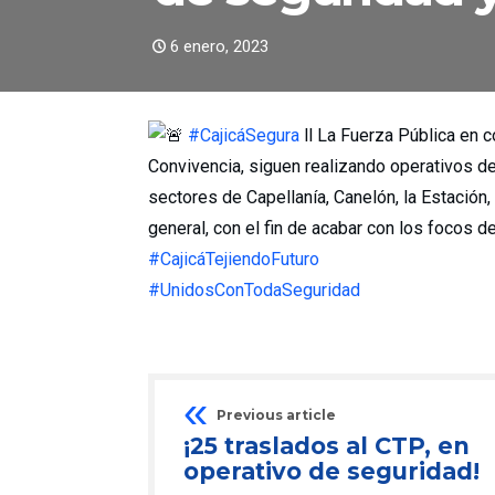
6 enero, 2023
#CajicáSegura
ll La Fuerza Pública en c
Convivencia, siguen realizando operativos d
sectores de Capellanía, Canelón, la Estación
general, con el fin de acabar con los focos d
#CajicáTejiendoFuturo
#UnidosConTodaSeguridad
Previous article
¡25 traslados al CTP, en
operativo de seguridad!