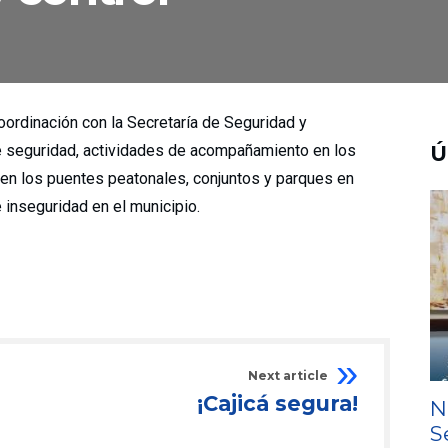
oordinación con la Secretaría de Seguridad y
e seguridad, actividades de acompañamiento en los
Ú
, en los puentes peatonales, conjuntos y parques en
e inseguridad en el municipio.
Next article
¡Cajicá segura!
N
S