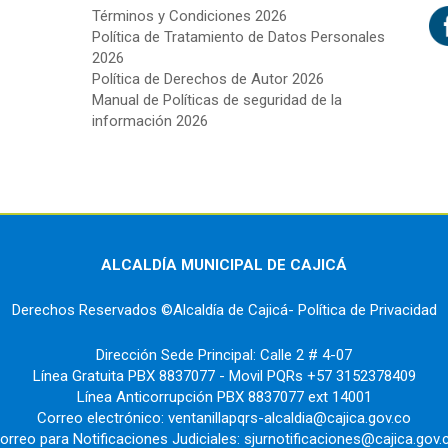
Términos y Condiciones 2026
Política de Tratamiento de Datos Personales
2026
Política de Derechos de Autor 2026
Manual de Políticas de seguridad de la
información 2026
ALCALDÍA MUNICIPAL DE CAJICÁ
Derechos Reservados ©Alcaldía de Cajicá- Política de Privacidad
Dirección Sede Principal: Calle 2 # 4-07
Línea Gratuita PBX 8837077 - Movil PQRs +57 3152378409
Línea Anticorrupción PBX 8837077 ext 14001
Correo electrónico: ventanillapqrs-alcaldia@cajica.gov.co
orreo para Notificaciones Judiciales: sjurnotificaciones@cajica.gov.