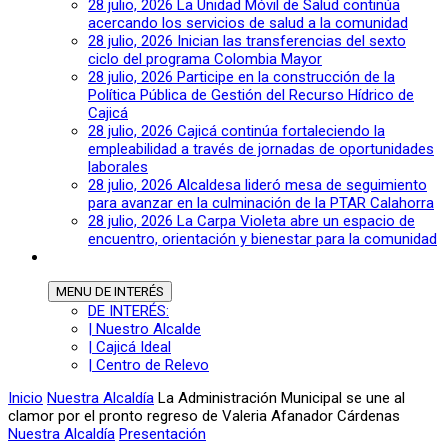
28 julio, 2026
La Unidad Móvil de Salud continúa
acercando los servicios de salud a la comunidad
28 julio, 2026
Inician las transferencias del sexto
ciclo del programa Colombia Mayor
28 julio, 2026
Participe en la construcción de la
Política Pública de Gestión del Recurso Hídrico de
Cajicá
28 julio, 2026
Cajicá continúa fortaleciendo la
empleabilidad a través de jornadas de oportunidades
laborales
28 julio, 2026
Alcaldesa lideró mesa de seguimiento
para avanzar en la culminación de la PTAR Calahorra
28 julio, 2026
La Carpa Violeta abre un espacio de
encuentro, orientación y bienestar para la comunidad
MENU
DE INTERÉS
DE INTERÉS:
| Nuestro Alcalde
| Cajicá Ideal
| Centro de Relevo
Inicio
Nuestra Alcaldía
La Administración Municipal se une al
clamor por el pronto regreso de Valeria Afanador Cárdenas
Nuestra Alcaldía
Presentación