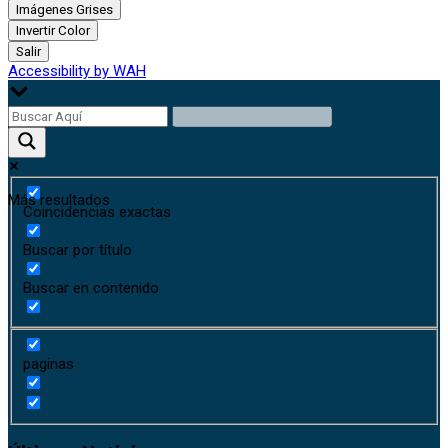
Imágenes Grises
Invertir Color
Salir
Accessibility by WAH
Más resultados
Coincidencias exactas
Buscar por título
Buscar en contenido
paginas