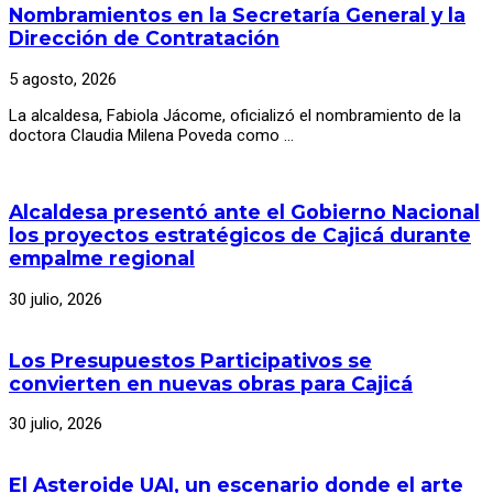
Nombramientos en la Secretaría General y la
Dirección de Contratación
5 agosto, 2026
La alcaldesa, Fabiola Jácome, oficializó el nombramiento de la
doctora Claudia Milena Poveda como …
Alcaldesa presentó ante el Gobierno Nacional
los proyectos estratégicos de Cajicá durante
empalme regional
30 julio, 2026
Los Presupuestos Participativos se
convierten en nuevas obras para Cajicá
30 julio, 2026
El Asteroide UAI, un escenario donde el arte