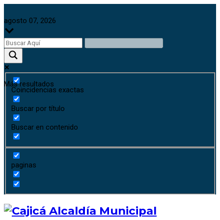
agosto 07, 2026
Más resultados
Coincidencias exactas
Buscar por título
Buscar en contenido
paginas