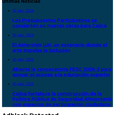
Últimas Noticias
30 julio, 2026
Los Presupuestos Participativos se
convierten en nuevas obras para Cajicá
30 julio, 2026
El Asteroide UAI, un escenario donde el
arte impulsa la inclusión
30 julio, 2026
Abierta la convocatoria FESC 2026-2 para
apoyar el acceso a la educación superior
30 julio, 2026
Cajicá fortalece la construcción de la
Política Pública de Seguridad Alimentaria
con espacios de participación ciudadana