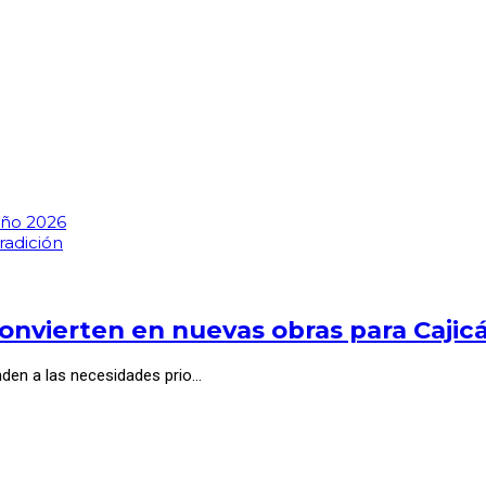
Año 2026
radición
onvierten en nuevas obras para Cajic
nden a las necesidades prio…