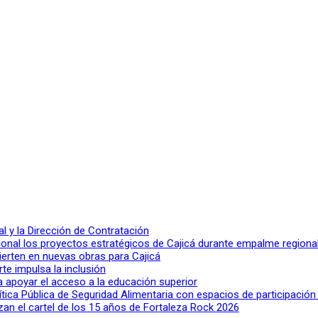
 y la Dirección de Contratación
ional los proyectos estratégicos de Cajicá durante empalme regiona
ierten en nuevas obras para Cajicá
rte impulsa la inclusión
a apoyar el acceso a la educación superior
lítica Pública de Seguridad Alimentaria con espacios de participació
n el cartel de los 15 años de Fortaleza Rock 2026