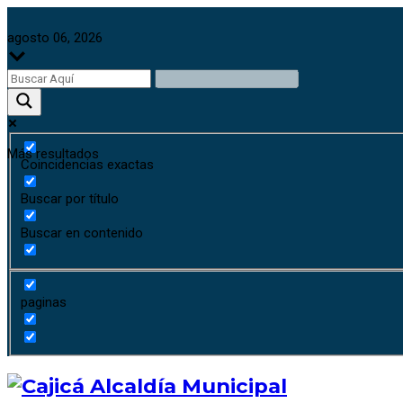
agosto 06, 2026
Más resultados
Coincidencias exactas
Buscar por título
Buscar en contenido
paginas