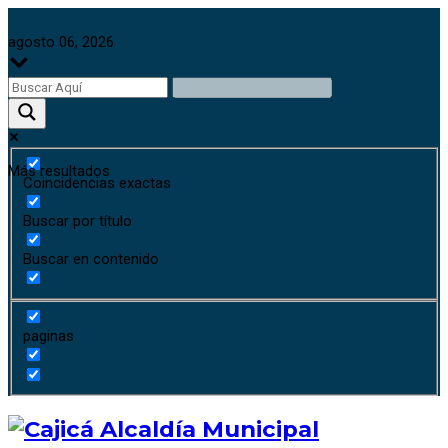
agosto 06, 2026
Más resultados
Coincidencias exactas
Buscar por título
Buscar en contenido
paginas