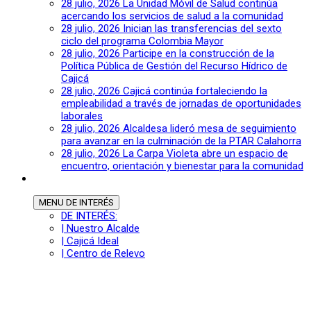
28 julio, 2026
La Unidad Móvil de Salud continúa
acercando los servicios de salud a la comunidad
28 julio, 2026
Inician las transferencias del sexto
ciclo del programa Colombia Mayor
28 julio, 2026
Participe en la construcción de la
Política Pública de Gestión del Recurso Hídrico de
Cajicá
28 julio, 2026
Cajicá continúa fortaleciendo la
empleabilidad a través de jornadas de oportunidades
laborales
28 julio, 2026
Alcaldesa lideró mesa de seguimiento
para avanzar en la culminación de la PTAR Calahorra
28 julio, 2026
La Carpa Violeta abre un espacio de
encuentro, orientación y bienestar para la comunidad
MENU
DE INTERÉS
DE INTERÉS:
| Nuestro Alcalde
| Cajicá Ideal
| Centro de Relevo