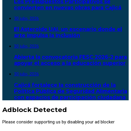
Los Presupuestos Participativos se
convierten en nuevas obras para Cajicá
30 julio, 2026
El Asteroide UAI, un escenario donde el
arte impulsa la inclusión
30 julio, 2026
Abierta la convocatoria FESC 2026-2 para
apoyar el acceso a la educación superior
30 julio, 2026
Cajicá fortalece la construcción de la
Política Pública de Seguridad Alimentaria
con espacios de participación ciudadana
Adblock Detected
Please consider supporting us by disabling your ad blocker