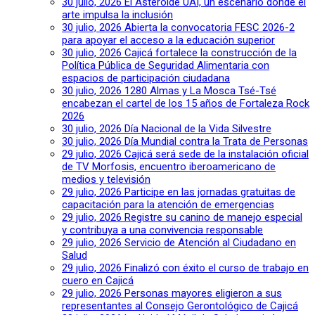
30 julio, 2026
El Asteroide UAI, un escenario donde el
arte impulsa la inclusión
30 julio, 2026
Abierta la convocatoria FESC 2026-2
para apoyar el acceso a la educación superior
30 julio, 2026
Cajicá fortalece la construcción de la
Política Pública de Seguridad Alimentaria con
espacios de participación ciudadana
30 julio, 2026
1280 Almas y La Mosca Tsé-Tsé
encabezan el cartel de los 15 años de Fortaleza Rock
2026
30 julio, 2026
Día Nacional de la Vida Silvestre
30 julio, 2026
Día Mundial contra la Trata de Personas
29 julio, 2026
Cajicá será sede de la instalación oficial
de TV Morfosis, encuentro iberoamericano de
medios y televisión
29 julio, 2026
Participe en las jornadas gratuitas de
capacitación para la atención de emergencias
29 julio, 2026
Registre su canino de manejo especial
y contribuya a una convivencia responsable
29 julio, 2026
Servicio de Atención al Ciudadano en
Salud
29 julio, 2026
Finalizó con éxito el curso de trabajo en
cuero en Cajicá
29 julio, 2026
Personas mayores eligieron a sus
representantes al Consejo Gerontológico de Cajicá