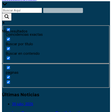
Más resultados
Coincidencias exactas
Buscar por título
Buscar en contenido
paginas
Últimas Noticias
30 julio, 2026