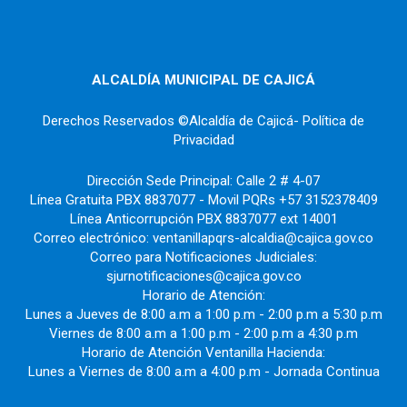
ALCALDÍA MUNICIPAL DE CAJICÁ
Derechos Reservados ©Alcaldía de Cajicá- Política de
Privacidad
Dirección Sede Principal: Calle 2 # 4-07
Línea Gratuita PBX 8837077 - Movil PQRs +57 3152378409
Línea Anticorrupción PBX 8837077 ext 14001
Correo electrónico: ventanillapqrs-alcaldia@cajica.gov.co
Correo para Notificaciones Judiciales:
sjurnotificaciones@cajica.gov.co
Horario de Atención:
Lunes a Jueves de 8:00 a.m a 1:00 p.m - 2:00 p.m a 5:30 p.m
Viernes de 8:00 a.m a 1:00 p.m - 2:00 p.m a 4:30 p.m
Horario de Atención Ventanilla Hacienda:
Lunes a Viernes de 8:00 a.m a 4:00 p.m - Jornada Continua