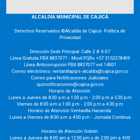
ALCALDÍA MUNICIPAL DE CAJICÁ
Derechos Reservados ©Alcaldía de Cajicá- Política de
Privacidad
Dirección Sede Principal: Calle 2 # 4-07
Línea Gratuita PBX 8837077 - Movil PQRs +57 3152378409
Línea Anticorrupción PBX 8837077 ext 14001
Correo electrónico: ventanillapqrs-alcaldia@cajica.gov.co
Correo para Notificaciones Judiciales:
sjurnotificaciones@cajica.gov.co
Horario de Atención:
Lunes a Jueves de 8:00 a.m a 1:00 p.m - 2:00 p.m a 5:30 p.m
Viernes de 8:00 a.m a 1:00 p.m - 2:00 p.m a 4:30 p.m
Horario de Atención Ventanilla Hacienda:
Lunes a Viernes de 8:00 a.m a 4:00 p.m - Jornada Continua
Horario de Atención Sisbén:
Lunes a Jueves de 8:00 am a 12:00 pm y de 2:00 pm a 4:00