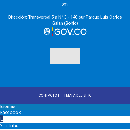
pm.
Dirección: Transversal 5 a N° 3 - 140 sur Parque Luis Carlos
Galan (Bohio)
| CONTACTO |
| MAPA DEL SITIO |
Idiomas
Facebook
Youtube