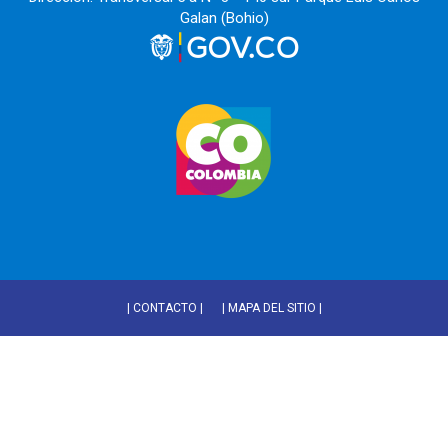
Galan (Bohio)
| CONTACTO |
| MAPA DEL SITIO |