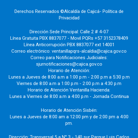
Derechos Reservados ©Alcaldía de Cajicá- Política de
Privacidad
Dirección Sede Principal: Calle 2 # 4-07
Línea Gratuita PBX 8837077 - Movil PQRs +57 3152378409
Línea Anticorrupción PBX 8837077 ext 14001
Correo electrónico: ventanillapqrs-alcaldia@cajica.gov.co
Correo para Notificaciones Judiciales:
sjurnotificaciones@cajica.gov.co
Horario de Atención:
Lunes a Jueves de 8:00 a.m a 1:00 p.m - 2:00 p.m a 5:30 p.m
Viernes de 8:00 a.m a 1:00 p.m - 2:00 p.m a 4:30 p.m
Horario de Atención Ventanilla Hacienda:
Lunes a Viernes de 8:00 a.m a 4:00 p.m - Jornada Continua
Horario de Atención Sisbén:
Lunes a Jueves de 8:00 am a 12:00 pm y de 2:00 pm a 4:00
pm.
Dirección: Transversal 5 a N° 3 - 140 sur Parque Luis Carlos