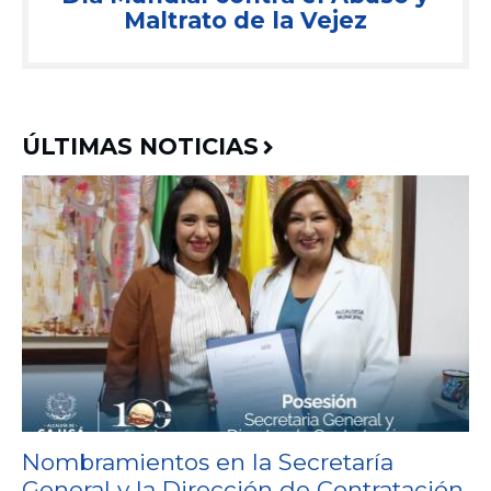
Maltrato de la Vejez
ÚLTIMAS NOTICIAS
Nombramientos en la Secretaría
General y la Dirección de Contratación