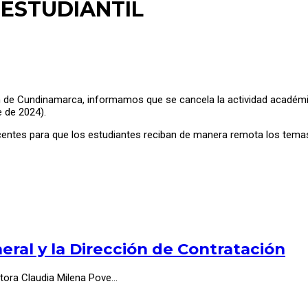
ESTUDIANTIL
 de Cundinamarca, informamos que se cancela la actividad académic
 de 2024).
ocentes para que los estudiantes reciban de manera remota los tem
ral y la Dirección de Contratación
ctora Claudia Milena Pove…