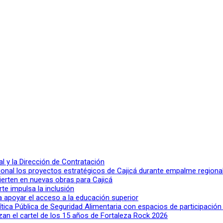
 y la Dirección de Contratación
ional los proyectos estratégicos de Cajicá durante empalme regiona
ierten en nuevas obras para Cajicá
rte impulsa la inclusión
a apoyar el acceso a la educación superior
lítica Pública de Seguridad Alimentaria con espacios de participació
n el cartel de los 15 años de Fortaleza Rock 2026