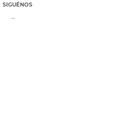
SIGUÉNOS
C
Di