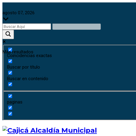
agosto 07, 2026
Más resultados
Coincidencias exactas
Buscar por título
Buscar en contenido
paginas