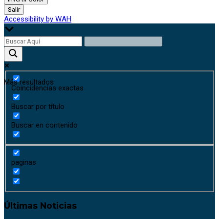
Salir
Accessibility by WAH
Más resultados
Coincidencias exactas
Buscar por título
Buscar en contenido
paginas
Últimas Noticias