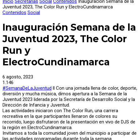
Inicio
Secretarías
Social
Contenidos
Inauguración Semana de la
Juventud 2023, The Color Run y ElectroCundinamarca
Contenidos
Social
Inauguración Semana de la
Juventud 2023, The Color
Run y
ElectroCundinamarca
6 agosto, 2023
1.146
#SemanaDeLaJuventud
ll Con una jornada llena de color, deporte,
diversión y mucha música, dimos apertura a la Semana de la
Juventud 2023 liderada por la Secretaría de Desarrollo Social y la
Dirección de Infancia y Juventud.
Las actividades iniciaron con The Color Run, una carrera
recreativa en la que participantes llenaron de colores su
recorrido, luego disfrutaron de la presentación en vivo de DJS de
la región en ElectroCundinamarca.
Invitamos a toda la comunidad joven del municipio a participar de
las actividades programadas durante toda la semana.