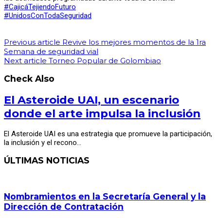
#CajicáTejiendoFuturo
#UnidosConTodaSeguridad
Previous article
Revive los mejores momentos de la 1ra
Semana de seguridad vial
Next article
Torneo Popular de Golombiao
Check Also
El Asteroide UAI, un escenario
donde el arte impulsa la inclusión
El Asteroide UAI es una estrategia que promueve la participación,
la inclusión y el recono…
ÚLTIMAS NOTICIAS
Nombramientos en la Secretaría General y la
Dirección de Contratación