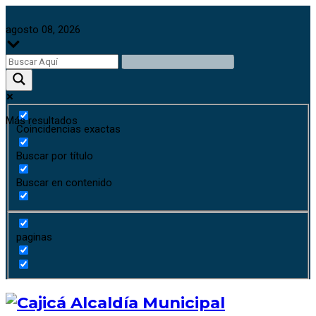
agosto 08, 2026
Más resultados
Coincidencias exactas
Buscar por título
Buscar en contenido
paginas