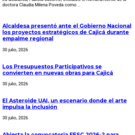
doctora Claudia Milena Poveda como …
Alcaldesa presentó ante el Gobierno Nacional
los proyectos estratégicos de Cajicá durante
empalme regional
30 julio, 2026
Los Presupuestos Participativos se
convierten en nuevas obras para Cajicá
30 julio, 2026
El Asteroide UAI, un escenario donde el arte
impulsa la inclusión
30 julio, 2026
Abierta la convocatoria FESC 2026-2 para