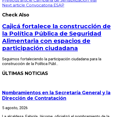
Previous article
Campaña de Sensibilización Vial
Next article
Convocatoria ESAP
Check Also
Cajicá fortalece la construcción de
la Política Pública de Seguridad
Alimentaria con espacios de
participación ciudadana
Seguimos fortaleciendo la participación ciudadana para la
construcción de la Política Públ…
ÚLTIMAS NOTICIAS
Nombramientos en la Secretaría General y la
Dirección de Contratación
5 agosto, 2026
La alcaldesa, Fabiola Jácome, oficializó el nombramiento de la