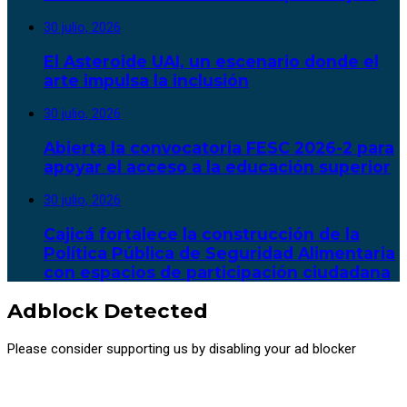
30 julio, 2026
El Asteroide UAI, un escenario donde el
arte impulsa la inclusión
30 julio, 2026
Abierta la convocatoria FESC 2026-2 para
apoyar el acceso a la educación superior
30 julio, 2026
Cajicá fortalece la construcción de la
Política Pública de Seguridad Alimentaria
con espacios de participación ciudadana
Adblock Detected
Please consider supporting us by disabling your ad blocker