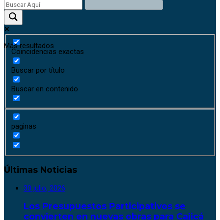
Más resultados
Coincidencias exactas
Buscar por título
Buscar en contenido
paginas
Últimas Noticias
30 julio, 2026
Los Presupuestos Participativos se
convierten en nuevas obras para Cajicá