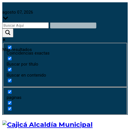
agosto 07, 2026
Más resultados
Coincidencias exactas
Buscar por título
Buscar en contenido
paginas