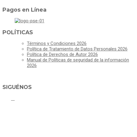
Pagos en Línea
POLÍTICAS
Términos y Condiciones 2026
Política de Tratamiento de Datos Personales 2026
Política de Derechos de Autor 2026
Manual de Políticas de seguridad de la información
2026
SIGUÉNOS
ALCALDÍA MUNICIPAL DE CAJICÁ
Derechos Reservados ©Alcaldía de Cajicá- Política de Privacidad