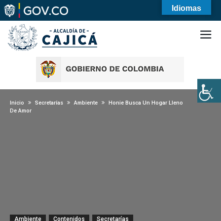
Idiomas
Inicio
Secretarías
Ambiente
Honie Busca Un Hogar Lleno
De Amor
Ambiente
Contenidos
Secretarías