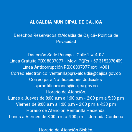
ALCALDÍA MUNICIPAL DE CAJICÁ
Derechos Reservados ©Alcaldía de Cajicá- Política de
Privacidad
Dirección Sede Principal: Calle 2 # 4-07
Línea Gratuita PBX 8837077 - Movil PQRs +57 3152378409
Línea Anticorrupción PBX 8837077 ext 14001
Correo electrónico: ventanillapqrs-alcaldia@cajica.gov.co
Correo para Notificaciones Judiciales:
sjurnotificaciones@cajica.gov.co
Horario de Atención:
Lunes a Jueves de 8:00 a.m a 1:00 p.m - 2:00 p.m a 5:30 p.m
Viernes de 8:00 a.m a 1:00 p.m - 2:00 p.m a 4:30 p.m
Horario de Atención Ventanilla Hacienda:
Lunes a Viernes de 8:00 a.m a 4:00 p.m - Jornada Continua
Horario de Atención Sisbén: