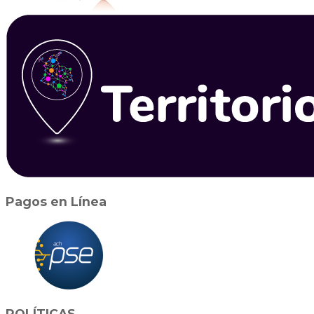
Pagos en Línea
POLÍTICAS