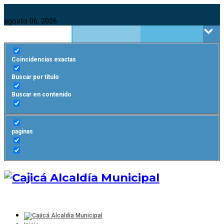
agosto 06, 2026
Coincidencias exactas
Buscar por título
Buscar en contenido
paginas