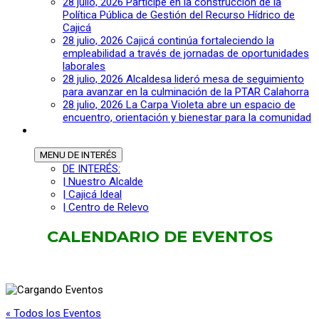
28 julio, 2026
Participe en la construcción de la
Política Pública de Gestión del Recurso Hídrico de
Cajicá
28 julio, 2026
Cajicá continúa fortaleciendo la
empleabilidad a través de jornadas de oportunidades
laborales
28 julio, 2026
Alcaldesa lideró mesa de seguimiento
para avanzar en la culminación de la PTAR Calahorra
28 julio, 2026
La Carpa Violeta abre un espacio de
encuentro, orientación y bienestar para la comunidad
MENU
DE INTERÉS
DE INTERÉS:
| Nuestro Alcalde
| Cajicá Ideal
| Centro de Relevo
CALENDARIO DE EVENTOS
« Todos los Eventos