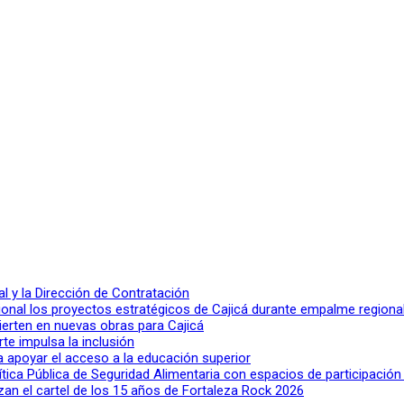
 y la Dirección de Contratación
ional los proyectos estratégicos de Cajicá durante empalme regiona
ierten en nuevas obras para Cajicá
rte impulsa la inclusión
a apoyar el acceso a la educación superior
lítica Pública de Seguridad Alimentaria con espacios de participació
n el cartel de los 15 años de Fortaleza Rock 2026