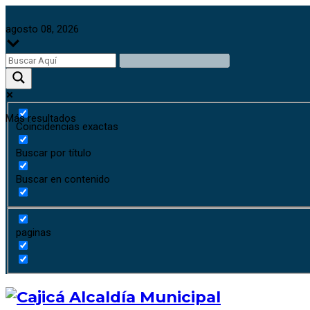
agosto 08, 2026
Más resultados
Coincidencias exactas
Buscar por título
Buscar en contenido
paginas