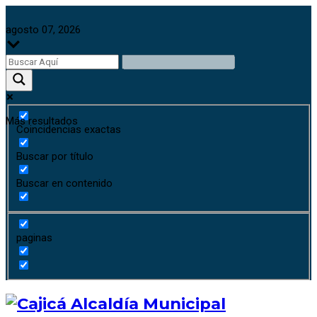
agosto 07, 2026
Más resultados
Coincidencias exactas
Buscar por título
Buscar en contenido
paginas