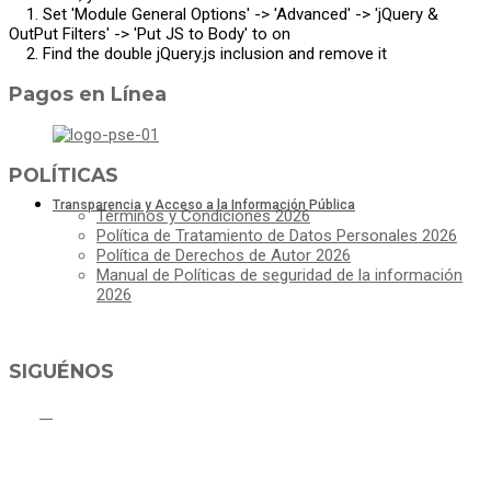
1. Set 'Module General Options' -> 'Advanced' -> 'jQuery &
OutPut Filters' -> 'Put JS to Body' to on
2. Find the double jQuery.js inclusion and remove it
Pagos en Línea
POLÍTICAS
Transparencia y Acceso a la Información Pública
Términos y Condiciones 2026
Política de Tratamiento de Datos Personales 2026
Política de Derechos de Autor 2026
Manual de Políticas de seguridad de la información
2026
SIGUÉNOS
ALCALDÍA MUNICIPAL DE CAJICÁ