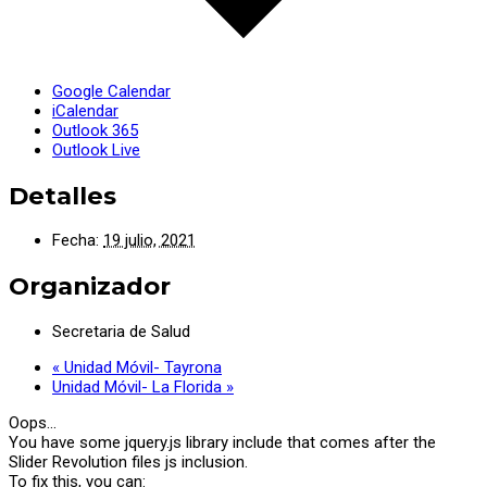
Google Calendar
iCalendar
Outlook 365
Outlook Live
Detalles
Fecha:
19 julio, 2021
Organizador
Secretaria de Salud
«
Unidad Móvil- Tayrona
Unidad Móvil- La Florida
»
Oops...
You have some jquery.js library include that comes after the
Slider Revolution files js inclusion.
To fix this, you can: