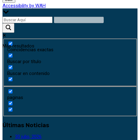
Accessibility by WAH
Más resultados
Coincidencias exactas
Buscar por título
Buscar en contenido
paginas
Últimas Noticias
30 julio, 2026