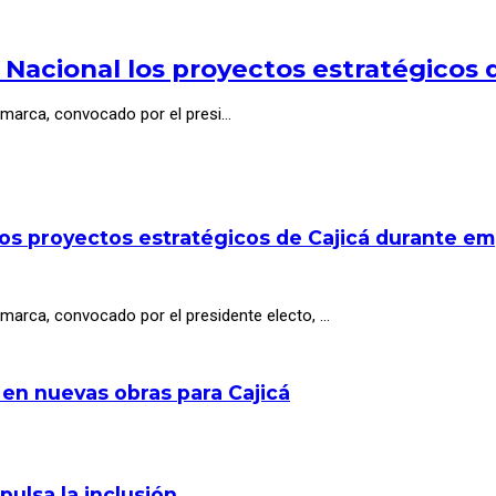
 Nacional los proyectos estratégicos
marca, convocado por el presi…
los proyectos estratégicos de Cajicá durante e
arca, convocado por el presidente electo, …
 en nuevas obras para Cajicá
pulsa la inclusión