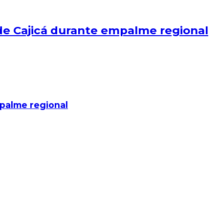
 de Cajicá durante empalme regional
mpalme regional