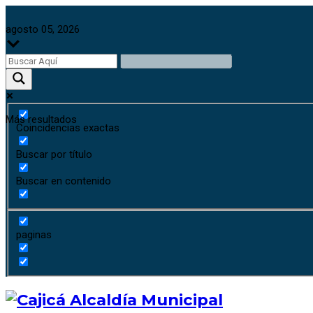
agosto 05, 2026
Más resultados
Coincidencias exactas
Buscar por título
Buscar en contenido
paginas