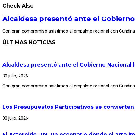
Check Also
Alcaldesa presentó ante el Gobierno
Con gran compromiso asistimos al empalme regional con Cundina
ÚLTIMAS NOTICIAS
Alcaldesa presentó ante el Gobierno Nacional 
30 julio, 2026
Con gran compromiso asistimos al empalme regional con Cundinam
Los Presupuestos Participativos se convierten
30 julio, 2026
El Asteroide UAI, un escenario donde el arte im