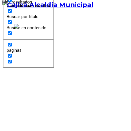
Más resultados
Coincidencias exactas
Buscar por título
Buscar en contenido
paginas