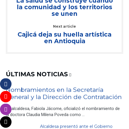
La salud se construye cuando
la comunidad y los territorios
se unen
Next article
Cajicá deja su huella artística
en Antioquia
ÚLTIMAS NOTICIAS
Nombramientos en la Secretaría
General y la Dirección de Contratación
La alcaldesa, Fabiola Jácome, oficializó el nombramiento de
la doctora Claudia Milena Poveda como …
Alcaldesa presentó ante el Gobierno