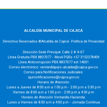
ALCALDÍA MUNICIPAL DE CAJICÁ
Derechos Reservados ©Alcaldía de Cajicá- Política de Privacidad
Dirección Sede Principal: Calle 2 # 4-07
Línea Gratuita PBX 8837077 - Movil PQRs +57 3152378409
Línea Anticorrupción PBX 8837077 ext 14001
Correo electrónico: ventanillapqrs-alcaldia@cajica.gov.co
Correo para Notificaciones Judiciales:
sjurnotificaciones@cajica.gov.co
Horario de Atención:
Lunes a Jueves de 8:00 a.m a 1:00 p.m - 2:00 p.m a 5:30 p.m
Viernes de 8:00 a.m a 1:00 p.m - 2:00 p.m a 4:30 p.m
Horario de Atención Ventanilla Hacienda:
Lunes a Viernes de 8:00 a.m a 4:00 p.m - Jornada Continua