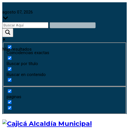
agosto 07, 2026
Más resultados
Coincidencias exactas
Buscar por título
Buscar en contenido
paginas