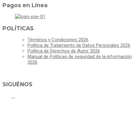
Pagos en Línea
POLÍTICAS
Términos y Condiciones 2026
Política de Tratamiento de Datos Personales 2026
Política de Derechos de Autor 2026
Manual de Políticas de seguridad de la información
2026
SIGUÉNOS
ALCALDÍA MUNICIPAL DE CAJICÁ
Derechos Reservados ©Alcaldía de Cajicá- Política de Privacidad
Dirección Sede Principal: Calle 2 # 4-07