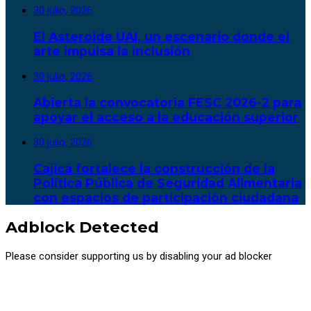
30 julio, 2026
El Asteroide UAI, un escenario donde el
arte impulsa la inclusión
30 julio, 2026
Abierta la convocatoria FESC 2026-2 para
apoyar el acceso a la educación superior
30 julio, 2026
Cajicá fortalece la construcción de la
Política Pública de Seguridad Alimentaria
con espacios de participación ciudadana
Adblock Detected
Please consider supporting us by disabling your ad blocker