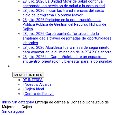
28 julio, 2026
La Unidad Móvil de Salud continúa
acercando los servicios de salud a la comunidad
28 julio, 2026
Inician las transferencias del sexto
ciclo del programa Colombia Mayor
28 julio, 2026
Participe en la construcción de la
Política Pública de Gestión del Recurso Hídrico de
Cajicá
28 julio, 2026
Cajicá continúa fortaleciendo la
empleabilidad a través de jornadas de oportunidades
laborales
28 julio, 2026
Alcaldesa lideró mesa de seguimiento
para avanzar en la culminación de la PTAR Calahorra
28 julio, 2026
La Carpa Violeta abre un espacio de
encuentro, orientación y bienestar para la comunidad
MENU
DE INTERÉS
DE INTERÉS:
| Nuestro Alcalde
| Cajicá Ideal
| Centro de Relevo
Inicio
Sin categoría
Entrega de carnés al Consejo Consultivo de
Mujeres de Cajicá
Sin categoría