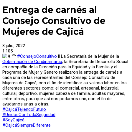
Entrega de carnés al
Consejo Consultivo de
Mujeres de Cajicá
8 julio, 2022
1.105
#ConsejoConsultivo
ll La Secretaría de la Mujer de la
Gobernación de Cundinamarca
, la Secretaría de Desarrollo Social
en compañía de la Dirección para la Equidad y la Familia y el
Programa de Mujer y Género realizaron la entrega de carnés a
cada una de las representantes del Consejo Consultivo de
Mujeres de Cajicá, con el fin de identificar su valiosa labor en los
diferentes sectores como: el comercial, artesanal, industrial,
cultural, deportivo, mujeres cabeza de familia, adultas mayores,
entre otros; para que así nos podamos unir, con el fin de
ayudarnos unas a otras.
#CajicáTejiendoFuturo
#UnidosConTodaSeguridad
#SoyCajicá
#CajicáSiempreDiferente