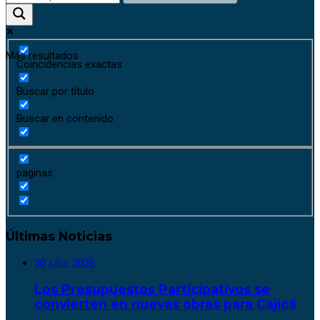
Más resultados
Coincidencias exactas
Buscar por título
Buscar en contenido
paginas
Últimas Noticias
30 julio, 2026
Los Presupuestos Participativos se
convierten en nuevas obras para Cajicá