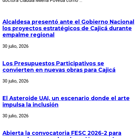
doctora Claudia Milena Poveda como …
Alcaldesa presentó ante el Gobierno Nacional
los proyectos estratégicos de Cajicá durante
empalme regional
30 julio, 2026
Los Presupuestos Participativos se
convierten en nuevas obras para Cajicá
30 julio, 2026
El Asteroide UAI, un escenario donde el arte
impulsa la inclusión
30 julio, 2026
Abierta la convocatoria FESC 2026-2 para