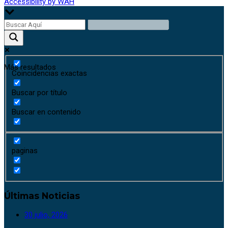
Accessibility by WAH
Más resultados
Coincidencias exactas
Buscar por título
Buscar en contenido
paginas
Últimas Noticias
30 julio, 2026