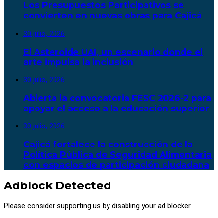
Los Presupuestos Participativos se
convierten en nuevas obras para Cajicá
30 julio, 2026
El Asteroide UAI, un escenario donde el
arte impulsa la inclusión
30 julio, 2026
Abierta la convocatoria FESC 2026-2 para
apoyar el acceso a la educación superior
30 julio, 2026
Cajicá fortalece la construcción de la
Política Pública de Seguridad Alimentaria
con espacios de participación ciudadana
Adblock Detected
Please consider supporting us by disabling your ad blocker