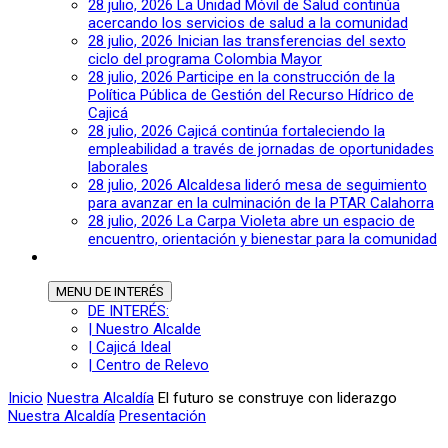
28 julio, 2026
La Unidad Móvil de Salud continúa
acercando los servicios de salud a la comunidad
28 julio, 2026
Inician las transferencias del sexto
ciclo del programa Colombia Mayor
28 julio, 2026
Participe en la construcción de la
Política Pública de Gestión del Recurso Hídrico de
Cajicá
28 julio, 2026
Cajicá continúa fortaleciendo la
empleabilidad a través de jornadas de oportunidades
laborales
28 julio, 2026
Alcaldesa lideró mesa de seguimiento
para avanzar en la culminación de la PTAR Calahorra
28 julio, 2026
La Carpa Violeta abre un espacio de
encuentro, orientación y bienestar para la comunidad
MENU
DE INTERÉS
DE INTERÉS:
| Nuestro Alcalde
| Cajicá Ideal
| Centro de Relevo
Inicio
Nuestra Alcaldía
El futuro se construye con liderazgo
Nuestra Alcaldía
Presentación