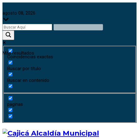
agosto 08, 2026
Más resultados
Coincidencias exactas
Buscar por título
Buscar en contenido
paginas