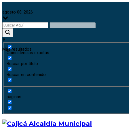
agosto 08, 2026
Más resultados
Coincidencias exactas
Buscar por título
Buscar en contenido
paginas