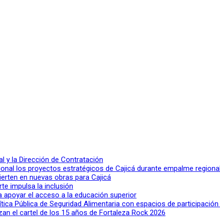
 y la Dirección de Contratación
ional los proyectos estratégicos de Cajicá durante empalme regiona
ierten en nuevas obras para Cajicá
rte impulsa la inclusión
a apoyar el acceso a la educación superior
lítica Pública de Seguridad Alimentaria con espacios de participació
n el cartel de los 15 años de Fortaleza Rock 2026