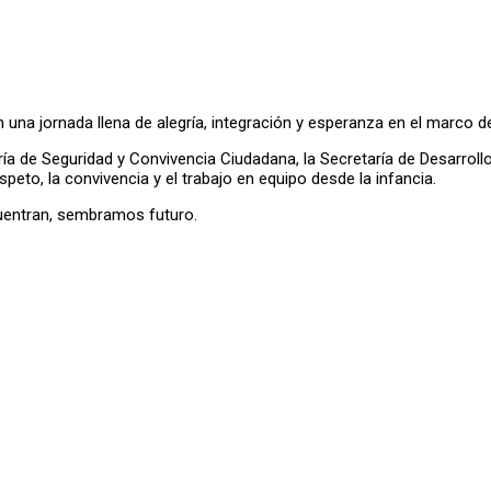
ron una jornada llena de alegría, integración y esperanza en el marco
ría de Seguridad y Convivencia Ciudadana, la Secretaría de Desarrollo 
peto, la convivencia y el trabajo en equipo desde la infancia.
cuentran, sembramos futuro.