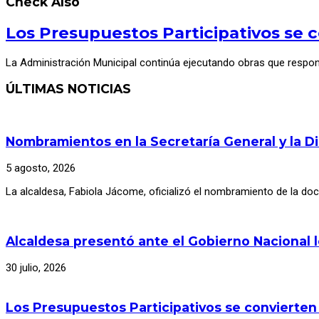
Check Also
Los Presupuestos Participativos se c
La Administración Municipal continúa ejecutando obras que respo
ÚLTIMAS NOTICIAS
Nombramientos en la Secretaría General y la D
5 agosto, 2026
La alcaldesa, Fabiola Jácome, oficializó el nombramiento de la d
Alcaldesa presentó ante el Gobierno Nacional 
30 julio, 2026
Los Presupuestos Participativos se convierten