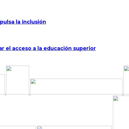
pulsa la inclusión
r el acceso a la educación superior