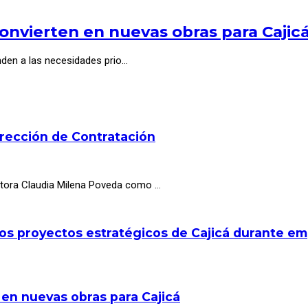
onvierten en nuevas obras para Cajic
nden a las necesidades prio…
irección de Contratación
octora Claudia Milena Poveda como …
los proyectos estratégicos de Cajicá durante e
 en nuevas obras para Cajicá