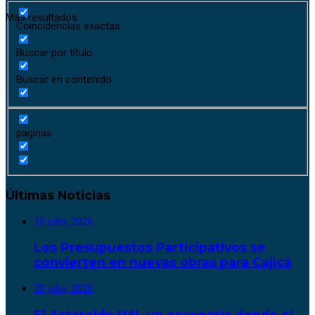
Más resultados
Coincidencias exactas
Buscar por título
Buscar en contenido
paginas
Últimas Noticias
30 julio, 2026
Los Presupuestos Participativos se
convierten en nuevas obras para Cajicá
30 julio, 2026
El Asteroide UAI, un escenario donde el