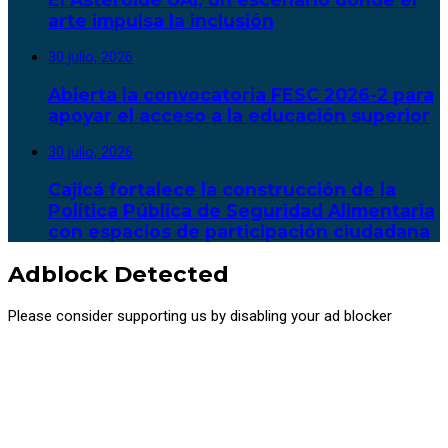
arte impulsa la inclusión
30 julio, 2026
Abierta la convocatoria FESC 2026-2 para
apoyar el acceso a la educación superior
30 julio, 2026
Cajicá fortalece la construcción de la
Política Pública de Seguridad Alimentaria
con espacios de participación ciudadana
Adblock Detected
Please consider supporting us by disabling your ad blocker