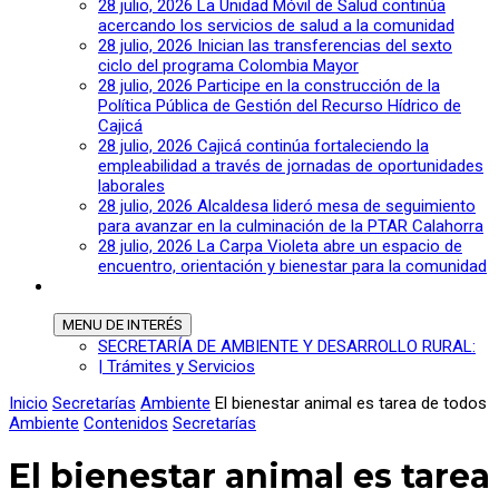
28 julio, 2026
La Unidad Móvil de Salud continúa
acercando los servicios de salud a la comunidad
28 julio, 2026
Inician las transferencias del sexto
ciclo del programa Colombia Mayor
28 julio, 2026
Participe en la construcción de la
Política Pública de Gestión del Recurso Hídrico de
Cajicá
28 julio, 2026
Cajicá continúa fortaleciendo la
empleabilidad a través de jornadas de oportunidades
laborales
28 julio, 2026
Alcaldesa lideró mesa de seguimiento
para avanzar en la culminación de la PTAR Calahorra
28 julio, 2026
La Carpa Violeta abre un espacio de
encuentro, orientación y bienestar para la comunidad
MENU
DE INTERÉS
SECRETARÍA DE AMBIENTE Y DESARROLLO RURAL:
| Trámites y Servicios
Inicio
Secretarías
Ambiente
El bienestar animal es tarea de todos
Ambiente
Contenidos
Secretarías
El bienestar animal es tarea