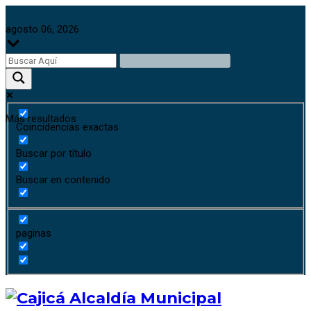
agosto 06, 2026
Más resultados
Coincidencias exactas
Buscar por título
Buscar en contenido
paginas