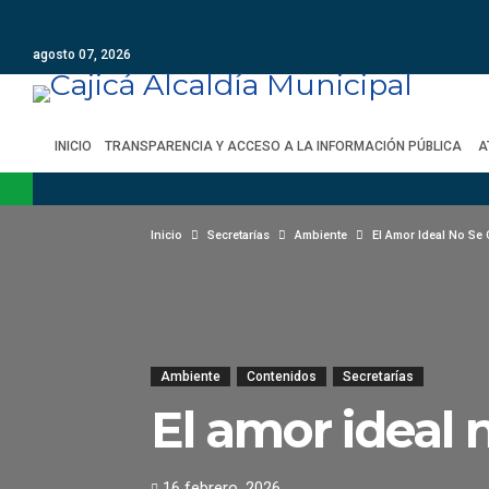
agosto 07, 2026
INICIO
TRANSPARENCIA Y ACCESO A LA INFORMACIÓN PÚBLICA
A
Inicio
Secretarías
Ambiente
El Amor Ideal No Se
Ambiente
Contenidos
Secretarías
El amor ideal 
16 febrero, 2026