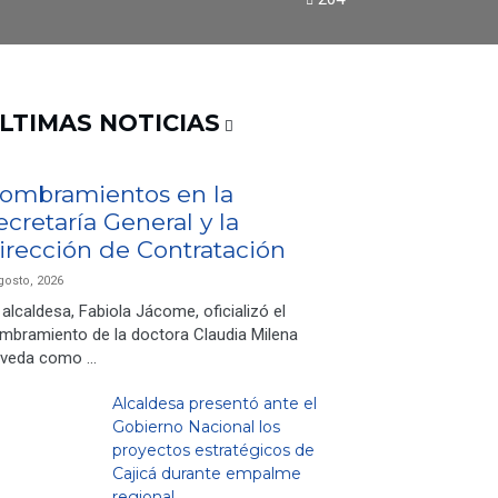
LTIMAS NOTICIAS
ombramientos en la
ecretaría General y la
irección de Contratación
gosto, 2026
 alcaldesa, Fabiola Jácome, oficializó el
mbramiento de la doctora Claudia Milena
veda como …
Alcaldesa presentó ante el
Gobierno Nacional los
proyectos estratégicos de
Cajicá durante empalme
regional