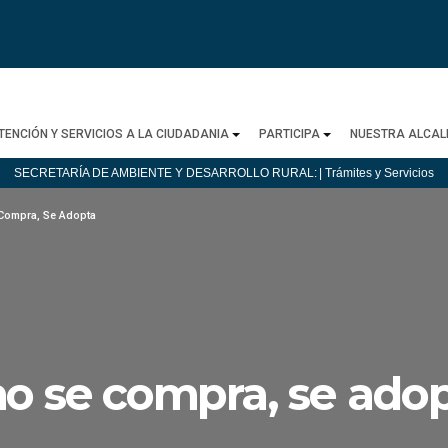
TENCIÓN Y SERVICIOS A LA CIUDADANIA
PARTICIPA
NUESTRA ALCAL
SECRETARÍA DE AMBIENTE Y DESARROLLO RURAL:
| Trámites y Servicios
 Compra, Se Adopta
no se compra, se ado