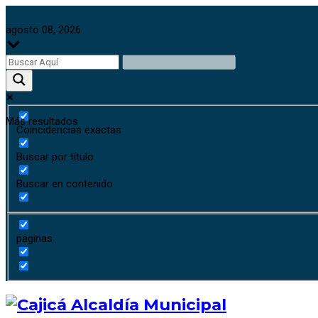
agosto 08, 2026
Más resultados
Coincidencias exactas
Buscar por título
Buscar en contenido
paginas