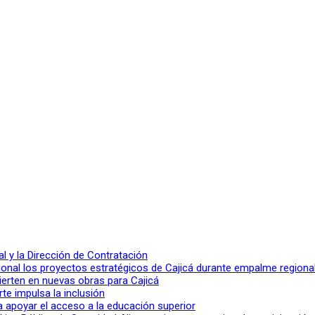
 y la Dirección de Contratación
ional los proyectos estratégicos de Cajicá durante empalme regiona
ierten en nuevas obras para Cajicá
rte impulsa la inclusión
a apoyar el acceso a la educación superior