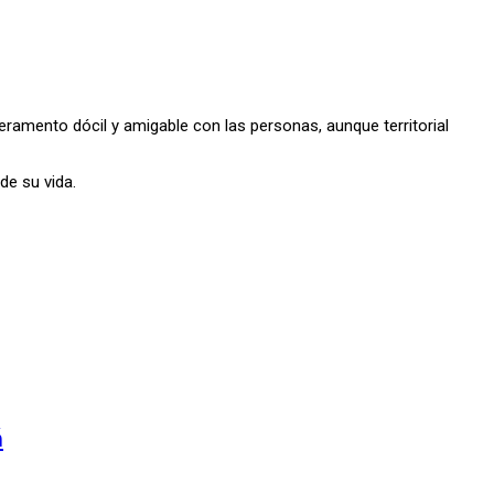
eramento dócil y amigable con las personas, aunque territorial
de su vida.
á