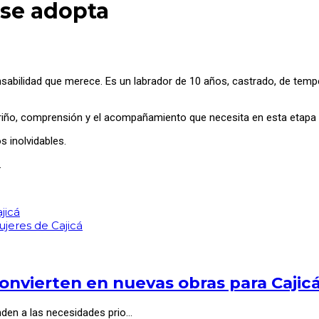
 se adopta
nsabilidad que merece. Es un labrador de 10 años, castrado, de temp
cariño, comprensión y el acompañamiento que necesita en esta etapa 
 inolvidables.
.
jicá
jeres de Cajicá
onvierten en nuevas obras para Cajic
nden a las necesidades prio…