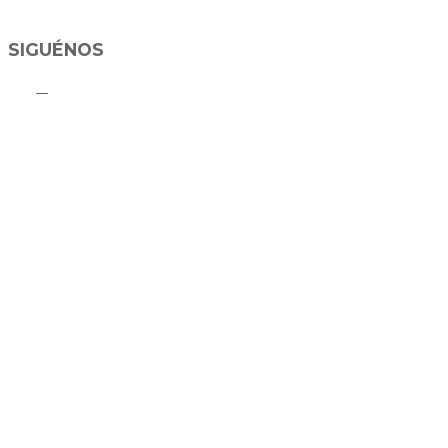
SIGUÉNOS
C