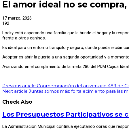
El amor ideal no se compra,
17 marzo, 2026
192
Locky está esperando una familia que le brinde el hogar y la respo
frente a otros caninos.
Es ideal para un entorno tranquilo y seguro, donde pueda recibir 
Adoptar es abrir la puerta a una segunda oportunidad y a momentos
Avanzando en el cumplimiento de la meta 280 del PDM Cajicá Ideal
Previous article
Conmemoración del aniversario 489 de Ca
Next article
Juntas somos más: fortalecimiento para las mu
Check Also
Los Presupuestos Participativos se c
La Administración Municipal continúa ejecutando obras que respo